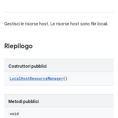
Gestisci le risorse host. Le risorse host sono file locali.
Riepilogo
Costruttori pubblici
Local
Host
Resource
Manager
()
Metodi pubblici
void