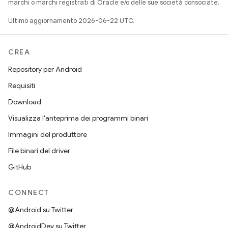
marchi o marchi registrati di Oracle e/o delle sue società consociate.
Ultimo aggiornamento 2026-06-22 UTC.
CREA
Repository per Android
Requisiti
Download
Visualizza l'anteprima dei programmi binari
Immagini del produttore
File binari del driver
GitHub
CONNECT
@Android su Twitter
@AndroidDev su Twitter