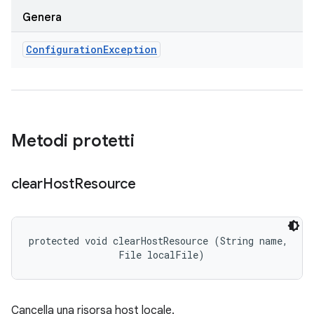
Genera
Configuration
Exception
Metodi protetti
clear
Host
Resource
protected void clearHostResource (String name, 

                File localFile)
Cancella una risorsa host locale.