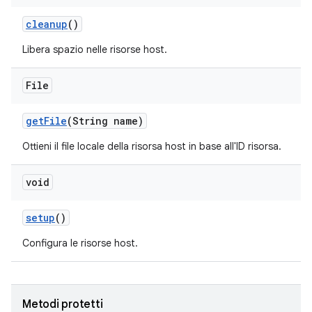
cleanup
()
Libera spazio nelle risorse host.
File
get
File
(String name)
Ottieni il file locale della risorsa host in base all'ID risorsa.
void
setup
()
Configura le risorse host.
Metodi protetti