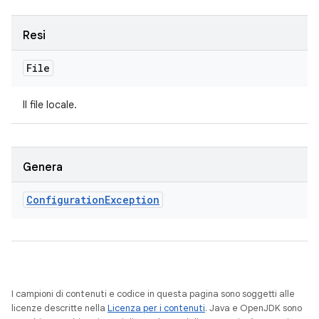
Resi
File
Il file locale.
Genera
Configuration
Exception
I campioni di contenuti e codice in questa pagina sono soggetti alle
licenze descritte nella
Licenza per i contenuti
. Java e OpenJDK sono