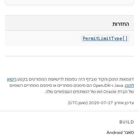
החזרות
Permit
Limit
Type[]
דוגמאות התוכן והקוד שבדף הזה כפופות לרישיונות המפורטים בקטע
רישיון
לתוכן
.‏ Java ו-OpenJDK הם סימנים מסחריים או סימנים מסחריים רשומים
של חברת Oracle ו/או של השותפים העצמאיים שלה.
עדכון אחרון: 2025-07-27 (שעון UTC).
BUILD
מאגר Android