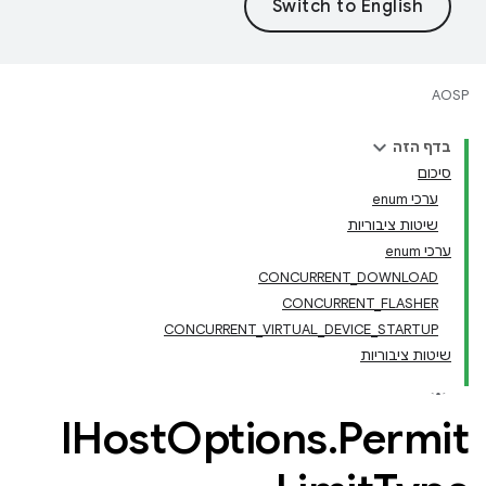
AOSP
בדף הזה
סיכום
ערכי enum
שיטות ציבוריות
ערכי enum
CONCURRENT
_
DOWNLOAD
CONCURRENT
_
FLASHER
CONCURRENT
_
VIRTUAL
_
DEVICE
_
STARTUP
שיטות ציבוריות
IHost
Options
.
Permit