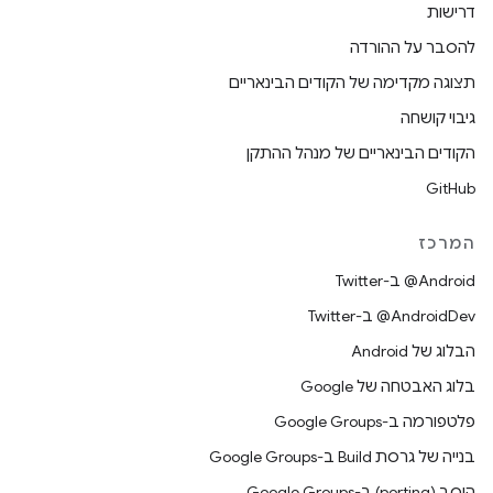
דרישות
להסבר על ההורדה
תצוגה מקדימה של הקודים הבינאריים
גיבוי קושחה
הקודים הבינאריים של מנהל ההתקן
GitHub
המרכז
‎@Android ב-Twitter
‎@AndroidDev ב-Twitter
הבלוג של Android
בלוג האבטחה של Google
פלטפורמה ב-Google Groups
בנייה של גרסת Build ב-Google Groups
היסב (porting) ב-Google Groups