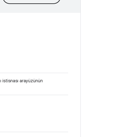
ı istisnası arayüzünün