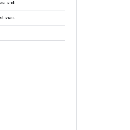
na sınıfı.
stisnası.