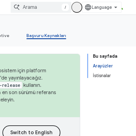
/
tive
Başvuru Kaynakları
Bu sayfada
Arayüzler
osistem için platform
İstisnalar
'de yayınlayacağız.
-release
kullanın.
n en son sürümü referans
eleyin.