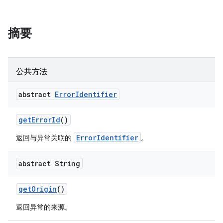
摘要
公共方法
abstract
Error
Identifier
get
Error
Id
()
ErrorIdentifier
返回与异常关联的
。
abstract String
get
Origin
()
返回异常的来源。