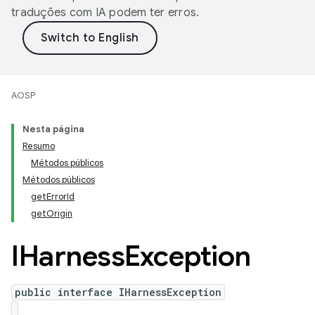
traduções com IA podem ter erros.
AOSP
Nesta página
Resumo
Métodos públicos
Métodos públicos
getErrorId
getOrigin
IHarness
Exception
public interface IHarnessException