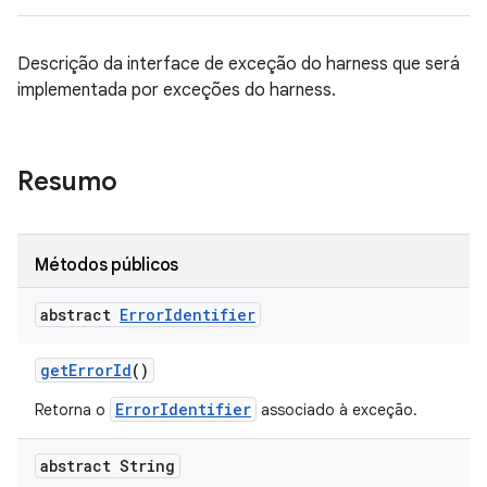
Descrição da interface de exceção do harness que será
implementada por exceções do harness.
Resumo
Métodos públicos
abstract
Error
Identifier
get
Error
Id
()
ErrorIdentifier
Retorna o
associado à exceção.
abstract String