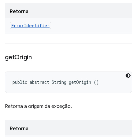
Retorna
Error
Identifier
get
Origin
public abstract String getOrigin ()
Retorna a origem da exceção.
Retorna