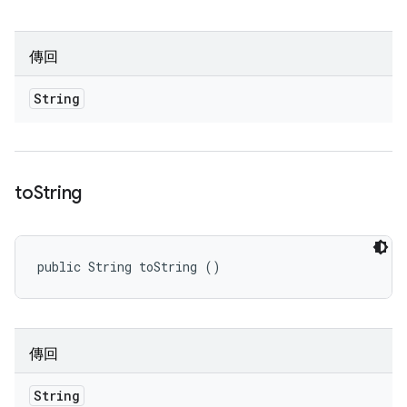
傳回
String
to
String
public String toString ()
傳回
String