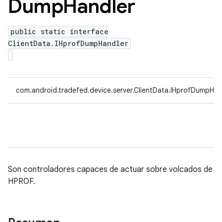
Dump
Handler
public static interface
ClientData.IHprofDumpHandler
com.android.tradefed.device.server.ClientData.IHprofDumpHan
Son controladores capaces de actuar sobre volcados de
HPROF.