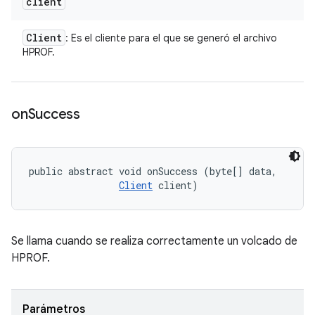
client
Client
: Es el cliente para el que se generó el archivo
HPROF.
on
Success
public abstract void onSuccess (byte[] data, 

Client
 client)
Se llama cuando se realiza correctamente un volcado de
HPROF.
Parámetros