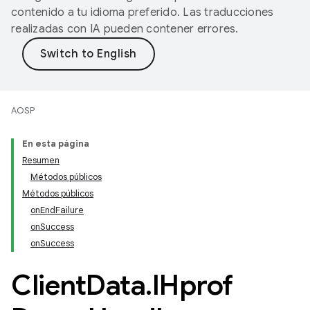
contenido a tu idioma preferido. Las traducciones
realizadas con IA pueden contener errores.
AOSP
En esta página
Resumen
Métodos públicos
Métodos públicos
onEndFailure
onSuccess
onSuccess
Client
Data
.
IHprof