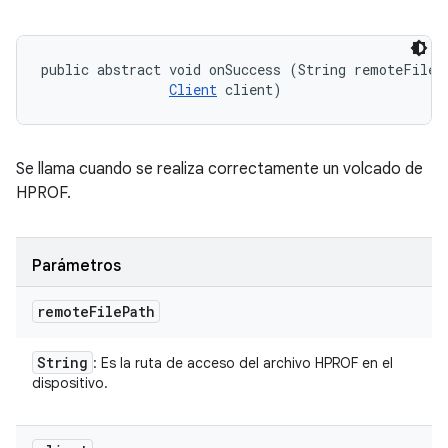
public abstract void onSuccess (String remoteFilePa
Client
 client)
Se llama cuando se realiza correctamente un volcado de
HPROF.
Parámetros
remote
File
Path
String
: Es la ruta de acceso del archivo HPROF en el
dispositivo.