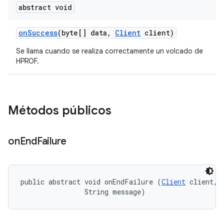
abstract void
on
Success
(byte[] data
,
Client
client)
Se llama cuando se realiza correctamente un volcado de
HPROF.
Métodos públicos
on
End
Failure
public abstract void onEndFailure (
Client
 client, 

                String message)