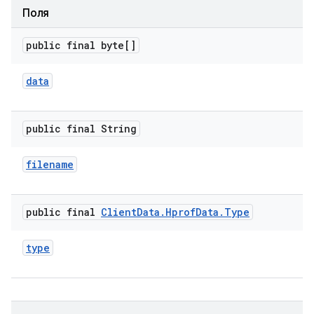
Поля
public final byte[]
data
public final String
filename
public final
Client
Data
.
Hprof
Data
.
Type
type