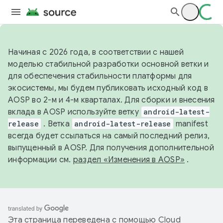
Начиная с 2026 года, в соответствии с нашей
моделью стабильной разработки основной ветки и
для обеспечения стабильности платформы для
экосистемы, мы будем публиковать исходный код в
AOSP во 2-м и 4-м кварталах. Для сборки и внесения
вклада в AOSP используйте ветку
android-latest-
release
. Ветка
android-latest-release
manifest
всегда будет ссылаться на самый последний релиз,
выпущенный в AOSP. Для получения дополнительной
информации см.
раздел «Изменения в AOSP»
.
Эта страница переведена с помощью
Cloud