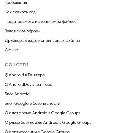
Требования
Как скачать код
Предпросмотр исполняемых файлов
Заводские образы
Драйверы в виде исполняемых файлов
GitHub
СОЦСЕТИ
@Android в Твиттере
@AndroidDev в Твиттере
Блог Android
Блог Google о безопасности
О платформе Android в Google Groups
О разработках для Android в Google Groups
О портировании в Google Groups