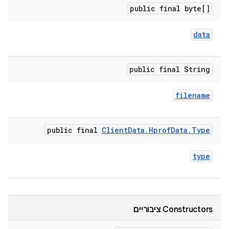
public final byte[]
data
public final String
filename
public final
Client
Data
.
Hprof
Data
.
Type
type
Constructors ציבוריים