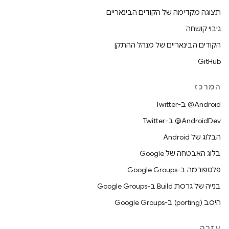
תצוגה מקדימה של הקודים הבינאריים
גיבוי קושחה
הקודים הבינאריים של מנהל ההתקן
GitHub
המרכז
‎@Android ב-Twitter
‎@AndroidDev ב-Twitter
הבלוג של Android
בלוג האבטחה של Google
פלטפורמה ב-Google Groups
בנייה של גרסת Build ב-Google Groups
היסב (porting) ב-Google Groups
עזרה