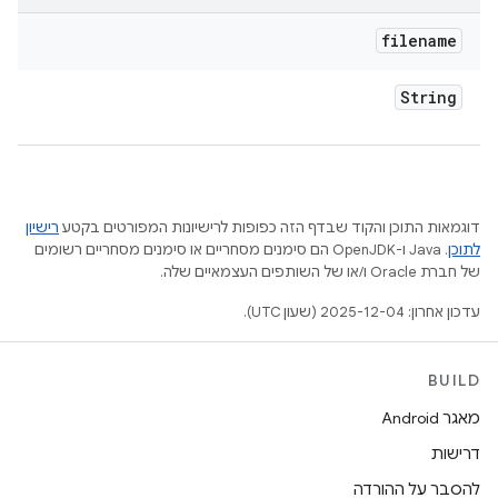
filename
String
דוגמאות התוכן והקוד שבדף הזה כפופות לרישיונות המפורטים בקטע
רישיון
לתוכן
.‏ Java ו-OpenJDK הם סימנים מסחריים או סימנים מסחריים רשומים
של חברת Oracle ו/או של השותפים העצמאיים שלה.
עדכון אחרון: 2025-12-04 (שעון UTC).
BUILD
מאגר Android
דרישות
להסבר על ההורדה