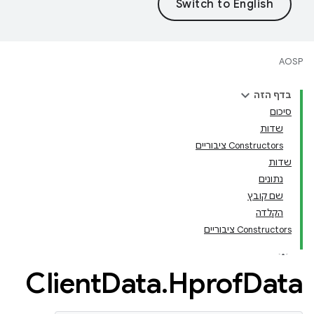
AOSP
בדף הזה
סיכום
שדות
Constructors ציבוריים
שדות
נתונים
שם קובץ
הקלדה
Constructors ציבוריים
Client
Data
.
Hprof
Data