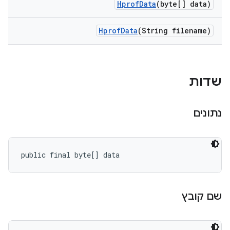
Hprof
Data
(byte[] data)
Hprof
Data
(String filename)
שדות
נתונים
public final byte[] data
שם קובץ