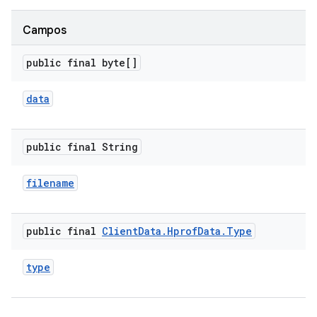
Campos
public final byte[]
data
public final String
filename
public final
Client
Data
.
Hprof
Data
.
Type
type