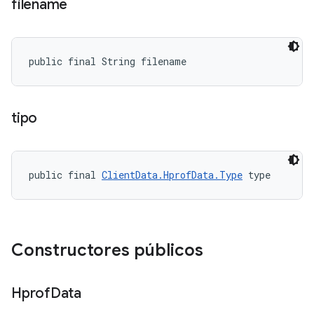
filename
public final String filename
tipo
public final 
ClientData.HprofData.Type
 type
Constructores públicos
Hprof
Data