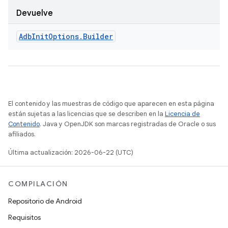
Devuelve
Adb
Init
Options
.
Builder
El contenido y las muestras de código que aparecen en esta página
están sujetas a las licencias que se describen en la
Licencia de
Contenido
. Java y OpenJDK son marcas registradas de Oracle o sus
afiliados.
Última actualización: 2026-06-22 (UTC)
COMPILACIÓN
Repositorio de Android
Requisitos