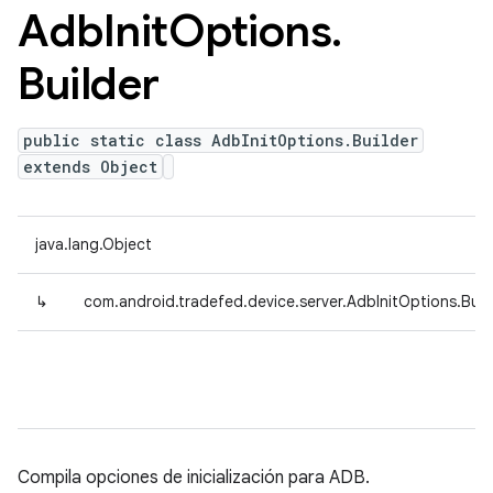
Adb
Init
Options
.
Builder
public static class AdbInitOptions.Builder
extends Object
java.lang.Object
↳
com.android.tradefed.device.server.AdbInitOptions.Buil
Compila opciones de inicialización para ADB.