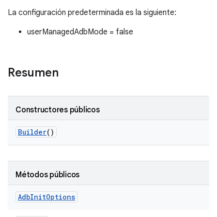
La configuración predeterminada es la siguiente:
userManagedAdbMode = false
Resumen
Constructores públicos
Builder
()
Métodos públicos
Adb
Init
Options