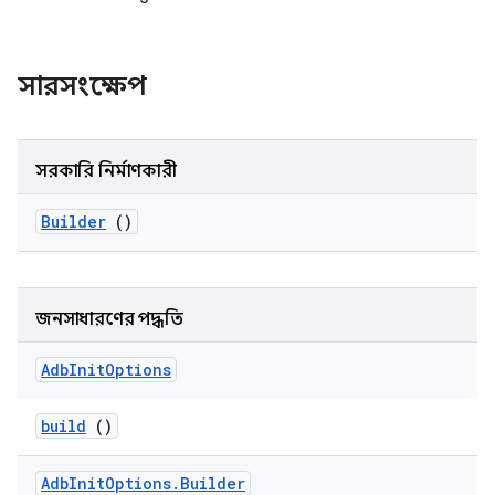
সারসংক্ষেপ
সরকারি নির্মাণকারী
Builder
()
জনসাধারণের পদ্ধতি
Adb
Init
Options
build
()
Adb
Init
Options
.
Builder