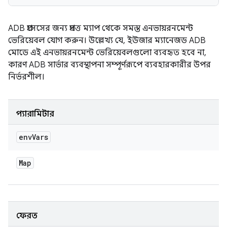
ADB প্রসেসের জন্য প্রদত্ত ম্যাপ থেকে সমস্ত এনভায়রনমেন্ট
ভেরিয়েবল যোগ করুন। উল্লেখ্য যে, ইউজার ম্যানেজড ADB
মোডে এই এনভায়রনমেন্ট ভেরিয়েবলগুলো ব্যবহৃত হবে না,
কারণ ADB সার্ভার ব্যবস্থাপনা সম্পূর্ণরূপে ব্যবহারকারীর উপর
নির্ভরশীল।
প্যারামিটার
env
Vars
Map
ফেরত