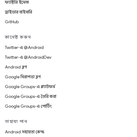
ফ্যাক্টরি ইমেজ
ড্রাইভার বাইনারি
GitHub
কানেক্ট করুন
Twitter-এ @Android
Twitter-এ @AndroidDev
Android ব্লগ
Google নিরাপত্তা ব্লগ
Google Groups-এ প্ল্যাটফর্ম
Google Groups-এ তৈরি করা
Google Groups-এ পোর্টিং
সাহায্য পান
Android সহায়তা কেন্দ্র