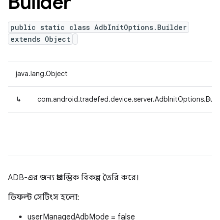
Builder
public static class AdbInitOptions.Builder
extends Object
java.lang.Object
↳
com.android.tradefed.device.server.AdbInitOptions.Buil
ADB-এর জন্য প্রারম্ভিক বিকল্প তৈরি করে।
ডিফল্ট সেটিংস হলো:
userManagedAdbMode = false