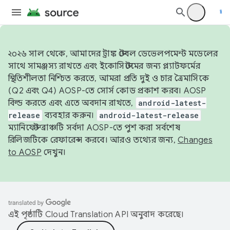
২০২৬ সাল থেকে, আমাদের ট্রাঙ্ক স্টেবল ডেভেলপমেন্ট মডেলের
সাথে সামঞ্জস্য রাখতে এবং ইকোসিস্টেমের জন্য প্ল্যাটফর্মের
স্থিতিশীলতা নিশ্চিত করতে, আমরা প্রতি দুই ও চার ত্রৈমাসিকে
(Q2 এবং Q4) AOSP-তে সোর্স কোড প্রকাশ করব। AOSP
বিল্ড করতে এবং এতে অবদান রাখতে,
android-latest-
release
ব্যবহার করুন।
android-latest-release
ম্যানিফেস্ট ব্রাঞ্চটি সর্বদা AOSP-তে পুশ করা সর্বশেষ
রিলিজটিকে রেফারেন্স করবে। আরও তথ্যের জন্য,
Changes
to AOSP
দেখুন।
এই পৃষ্ঠাটি
Cloud Translation API
অনুবাদ করেছে।