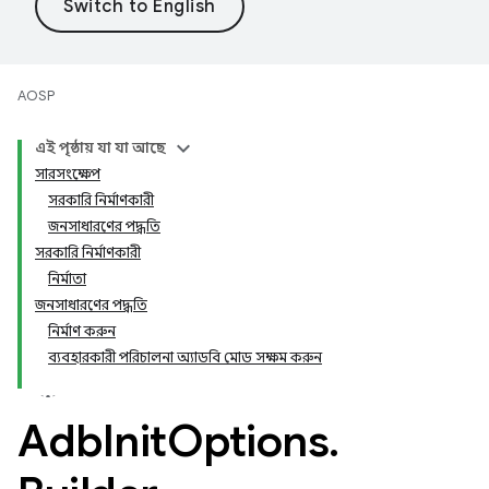
AOSP
এই পৃষ্ঠায় যা যা আছে
সারসংক্ষেপ
সরকারি নির্মাণকারী
জনসাধারণের পদ্ধতি
সরকারি নির্মাণকারী
নির্মাতা
জনসাধারণের পদ্ধতি
নির্মাণ করুন
ব্যবহারকারী পরিচালনা অ্যাডবি মোড সক্ষম করুন
Adb
Init
Options
.