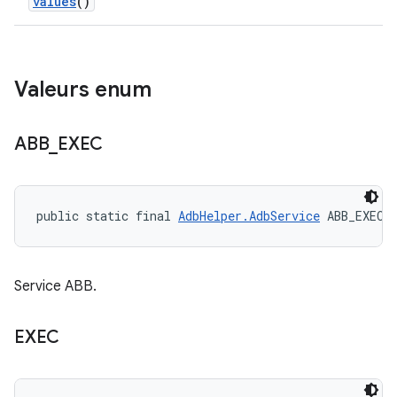
values
()
Valeurs enum
ABB
_
EXEC
public static final 
AdbHelper.AdbService
 ABB_EXEC
Service ABB.
EXEC