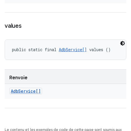
values
public static final 
AdbService[]
 values ()
Renvoie
Adb
Service[]
Le contenu et les exemples de code de cette page sont soumis aux