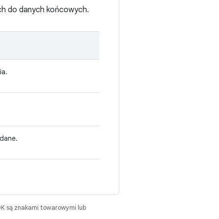
ch do danych końcowych.
ia.
 dane.
DK są znakami towarowymi lub