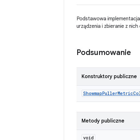
Podstawowa implementacj
urządzenia i zbieranie z nich
Podsumowanie
Konstruktory publiczne
Showmap
Puller
Metric
Co
Metody publiczne
void