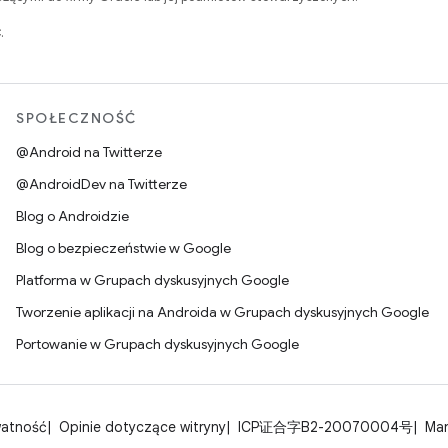
.
SPOŁECZNOŚĆ
@Android na Twitterze
@AndroidDev na Twitterze
Blog o Androidzie
Blog o bezpieczeństwie w Google
Platforma w Grupach dyskusyjnych Google
Tworzenie aplikacji na Androida w Grupach dyskusyjnych Google
Portowanie w Grupach dyskusyjnych Google
watność
Opinie dotyczące witryny
ICP证合字B2-20070004号
Man