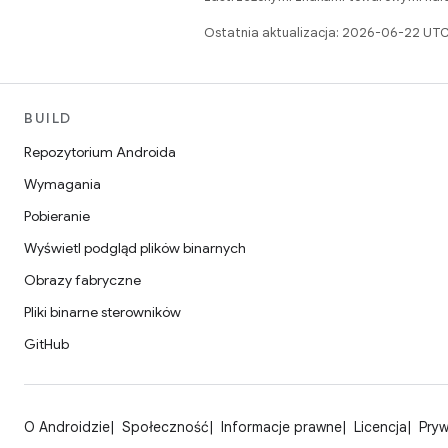
Ostatnia aktualizacja: 2026-06-22 UTC
BUILD
Repozytorium Androida
Wymagania
Pobieranie
Wyświetl podgląd plików binarnych
Obrazy fabryczne
Pliki binarne sterowników
GitHub
O Androidzie
Społeczność
Informacje prawne
Licencja
Pry