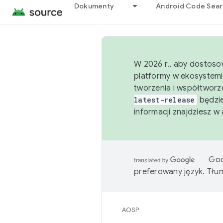
Dokumenty
Android Code Sea
W 2026 r., aby dostoso
platformy w ekosystemi
tworzenia i współtworz
latest-release
będzie
informacji znajdziesz w
Goo
preferowany język. Tł
AOSP