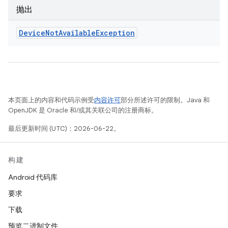
抛出
Device
Not
Available
Exception
本页面上的内容和代码示例受
内容许可
部分所述许可的限制。Java 和
OpenJDK 是 Oracle 和/或其关联公司的注册商标。
最后更新时间 (UTC)：2026-06-22。
构建
Android 代码库
要求
下载
预览二进制文件