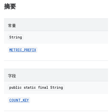
摘要
常量
String
METRIC
_
PREFIX
字段
public static final String
COUNT
_
KEY