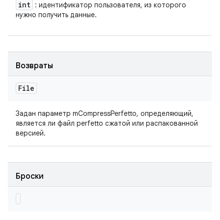
int
: идентификатор пользователя, из которого
нужно получить данные.
Возвраты
File
Задан параметр mCompressPerfetto, определяющий,
является ли файл perfetto сжатой или распакованной
версией.
Броски