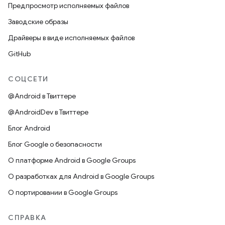
Предпросмотр исполняемых файлов
Заводские образы
Драйверы в виде исполняемых файлов
GitHub
СОЦСЕТИ
@Android в Твиттере
@AndroidDev в Твиттере
Блог Android
Блог Google о безопасности
О платформе Android в Google Groups
О разработках для Android в Google Groups
О портировании в Google Groups
СПРАВКА