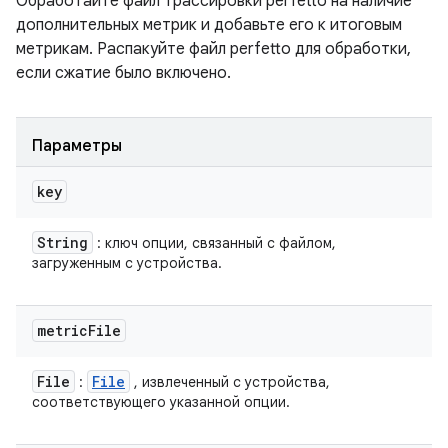
Обработайте файл трассировки perfetto на наличие
дополнительных метрик и добавьте его к итоговым
метрикам. Распакуйте файл perfetto для обработки,
если сжатие было включено.
Параметры
key
String
: ключ опции, связанный с файлом,
загруженным с устройства.
metric
File
File
File
:
, извлеченный с устройства,
соответствующего указанной опции.