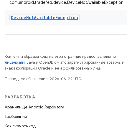
com.android.tradefed.device.DeviceNotAvailableException
Device
Not
Available
Exception
Контент и образцы кода на этой странице предоставлены по
лицензиям
. Java и OpenJDK – это зарегистрированные товарные
знаки корпорации Oracle и ее аффилированных лиц.
Последнее обновление: 2026-06-22 UTC.
РАЗРАБОТКА
Хранилище Android Repository
Требования
Как скачать код