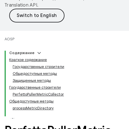
Translation API
.
AOSP
Содержание
Краткое содержание
Государственные строители
Общедоступные методы
Защищенные методы
Государственные строители
PerfettoPullerMetricCollector
Общедоступные методы
processMetricDirectory