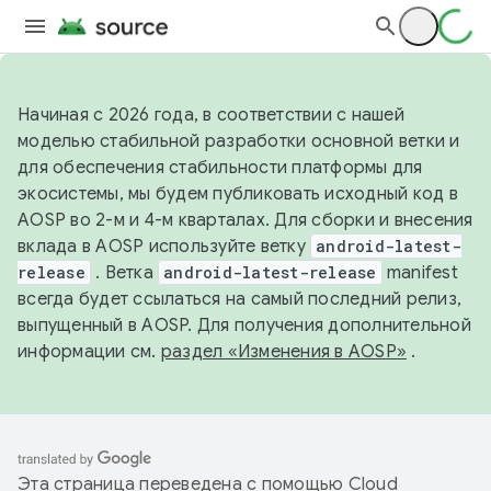
Начиная с 2026 года, в соответствии с нашей
моделью стабильной разработки основной ветки и
для обеспечения стабильности платформы для
экосистемы, мы будем публиковать исходный код в
AOSP во 2-м и 4-м кварталах. Для сборки и внесения
вклада в AOSP используйте ветку
android-latest-
release
. Ветка
android-latest-release
manifest
всегда будет ссылаться на самый последний релиз,
выпущенный в AOSP. Для получения дополнительной
информации см.
раздел «Изменения в AOSP»
.
Эта страница переведена с помощью
Cloud