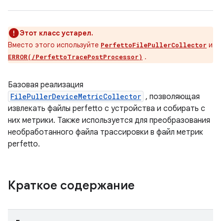
Этот класс устарел.
Вместо этого используйте
и
PerfettoFilePullerCollector
.
ERROR(/PerfettoTracePostProcessor)
Базовая реализация
FilePullerDeviceMetricCollector
, позволяющая
извлекать файлы perfetto с устройства и собирать с
них метрики. Также используется для преобразования
необработанного файла трассировки в файл метрик
perfetto.
Краткое содержание