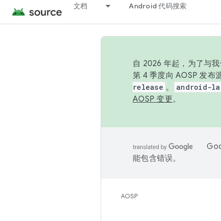
文档
Android 代码搜索
自 2026 年起，为了
第 4 季度向 AOSP 
release
。
android-la
AOSP 变更
。
Go
能包含错误。
AOSP