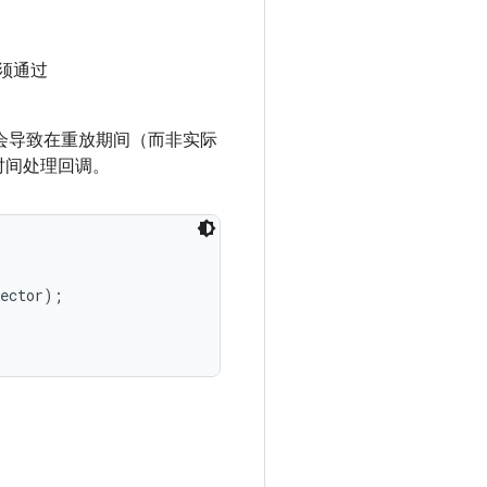
须通过
会导致在重放期间（而非实际
时间处理回调。
ector);
