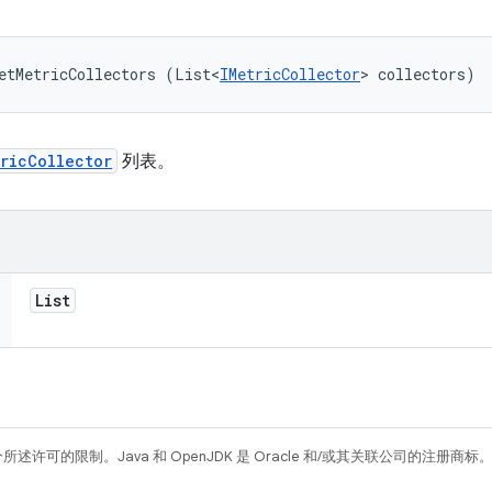
etMetricCollectors (List<
IMetricCollector
> collectors)
ricCollector
列表。
List
所述许可的限制。Java 和 OpenJDK 是 Oracle 和/或其关联公司的注册商标