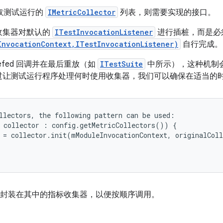
取测试运行的
IMetricCollector
列表，则需要实现的接口。
收集器对默认的
ITestInvocationListener
进行插桩，而是必
InvocationContext,ITestInvocationListener)
自行完成。
efed 回调并在最后重放（如
ITestSuite
中所示），这种机制
过让测试运行程序处理何时使用收集器，我们可以确保在适当的
llectors, the following pattern can be used:

 collector : config.getMetricCollectors()) {

 = collector.init(mModuleInvocationContext, originalColl
r 将包含所有封装在其中的指标收集器，以便按顺序调用。