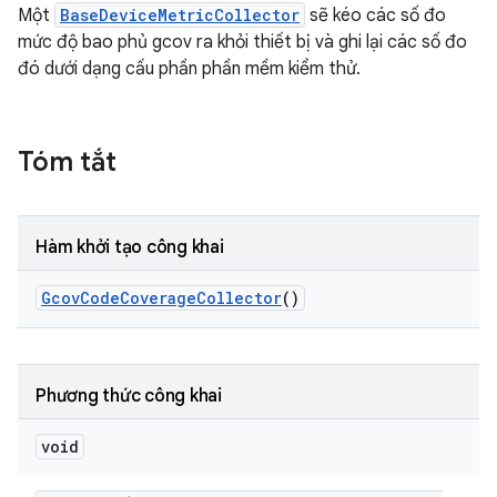
Một
BaseDeviceMetricCollector
sẽ kéo các số đo
mức độ bao phủ gcov ra khỏi thiết bị và ghi lại các số đo
đó dưới dạng cấu phần phần mềm kiểm thử.
Tóm tắt
Hàm khởi tạo công khai
Gcov
Code
Coverage
Collector
()
Phương thức công khai
void