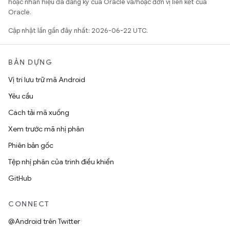
hoặc nhãn hiệu đã đăng ký của Oracle và/hoặc đơn vị liên kết của
Oracle.
Cập nhật lần gần đây nhất: 2026-06-22 UTC.
BẢN DỰNG
Vị trí lưu trữ mã Android
Yêu cầu
Cách tải mã xuống
Xem trước mã nhị phân
Phiên bản gốc
Tệp nhị phân của trình điều khiển
GitHub
CONNECT
@Android trên Twitter