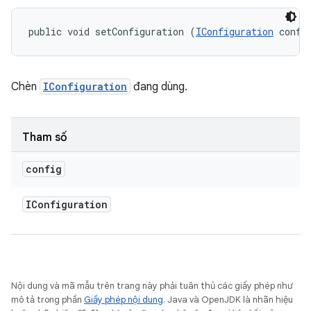
public void setConfiguration (
IConfiguration
 confi
Chèn
IConfiguration
đang dùng.
Tham số
config
IConfiguration
Nội dung và mã mẫu trên trang này phải tuân thủ các giấy phép như
mô tả trong phần
Giấy phép nội dung
. Java và OpenJDK là nhãn hiệu