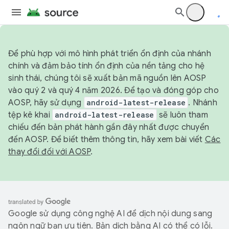
Để phù hợp với mô hình phát triển ổn định của nhánh
chính và đảm bảo tính ổn định của nền tảng cho hệ
sinh thái, chúng tôi sẽ xuất bản mã nguồn lên AOSP
vào quý 2 và quý 4 năm 2026. Để tạo và đóng góp cho
AOSP, hãy sử dụng
android-latest-release
. Nhánh
tệp kê khai
android-latest-release
sẽ luôn tham
chiếu đến bản phát hành gần đây nhất được chuyển
đến AOSP. Để biết thêm thông tin, hãy xem bài viết
Các
thay đổi đối với AOSP
.
Google sử dụng công nghệ AI để dịch nội dung sang
ngôn ngữ bạn ưu tiên. Bản dịch bằng AI có thể có lỗi.