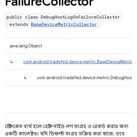
Failure
Collector
public class DebugHostLogOnFailureCollector
extends
BaseDeviceMetricCollector
java.lang.Object
↳
com.android.tradefed.device.metric.BaseDeviceMetricCo
↳
com.android.tradefed.device.metric.DebugHostLo
টেস্ট কেস ব্যর্থ হলে হোস্ট-সাইড লগ সংগ্রহ ও রেকর্ড করার জন্য
একটি কালেক্টর। যদি ডিফল্ট সংগ্রহ সক্রিয় করা থাকে, তবে