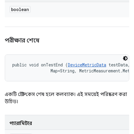
boolean
পরীক্ষার শেষে
public void onTestEnd (
DeviceMetricData
 testData, 

                Map<String, MetricMeasurement.Metr
একটি টেস্ট কেস শেষ হলে কলব্যাক। এই সময়েই পরিষ্করণ করা
উচিত।
প্যারামিটার