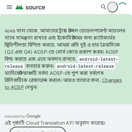
২০২৬ সাল থেকে, আমাদের ট্রাঙ্ক স্টেবল ডেভেলপমেন্ট মডেলের
সাথে সামঞ্জস্য রাখতে এবং ইকোসিস্টেমের জন্য প্ল্যাটফর্মের
স্থিতিশীলতা নিশ্চিত করতে, আমরা প্রতি দুই ও চার ত্রৈমাসিকে
(Q2 এবং Q4) AOSP-তে সোর্স কোড প্রকাশ করব। AOSP
বিল্ড করতে এবং এতে অবদান রাখতে,
android-latest-
release
ব্যবহার করুন।
android-latest-release
ম্যানিফেস্ট ব্রাঞ্চটি সর্বদা AOSP-তে পুশ করা সর্বশেষ
রিলিজটিকে রেফারেন্স করবে। আরও তথ্যের জন্য,
Changes
to AOSP
দেখুন।
এই পৃষ্ঠাটি
Cloud Translation API
অনুবাদ করেছে।