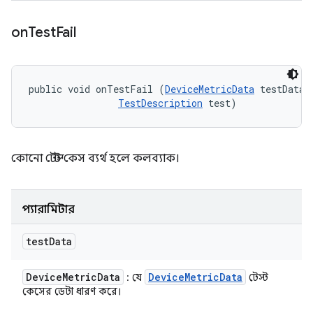
on
Test
Fail
public void onTestFail (
DeviceMetricData
 testData, 
TestDescription
 test)
কোনো টেস্ট কেস ব্যর্থ হলে কলব্যাক।
প্যারামিটার
test
Data
Device
Metric
Data
Device
Metric
Data
: যে
টেস্ট
কেসের ডেটা ধারণ করে।