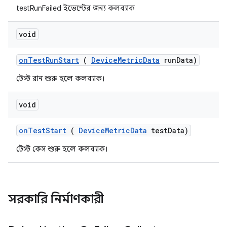
testRunFailed ইভেন্টের জন্য কলব্যাক
void
on
Test
Run
Start
(
Device
Metric
Data
run
Data)
টেস্ট রান শুরু হলে কলব্যাক।
void
on
Test
Start
(
Device
Metric
Data
test
Data)
টেস্ট কেস শুরু হলে কলব্যাক।
সরকারি নির্মাণকারী