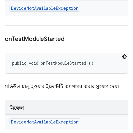
Device
Not
Available
Exception
on
Test
Module
Started
public void onTestModuleStarted ()
মডিউল চালু হওয়ার ইভেন্টটি ক্যাপচার করার সুযোগ দেয়।
নিক্ষেপ
Device
Not
Available
Exception