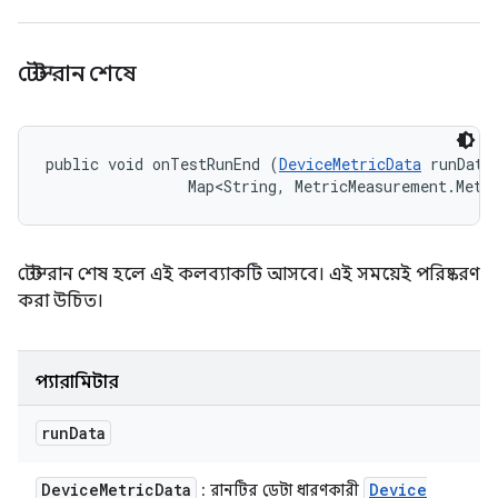
টেস্ট রান শেষে
public void onTestRunEnd (
DeviceMetricData
 runData,
                Map<String, MetricMeasurement.Metr
টেস্ট রান শেষ হলে এই কলব্যাকটি আসবে। এই সময়েই পরিষ্করণ
করা উচিত।
প্যারামিটার
run
Data
Device
Metric
Data
Device
: রানটির ডেটা ধারণকারী