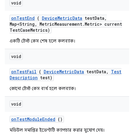
void
on
Test
End
(
Device
Metric
Data
test
Data
,
Map<String
,
Metric
Measurement
.
Metric> current
Test
Case
Metrics)
একটি টেস্ট কেস শেষ হলে কলব্যাক।
void
on
Test
Fail
(
Device
Metric
Data
test
Data
,
Test
Description
test)
কোনো টেস্ট কেস ব্যর্থ হলে কলব্যাক।
void
on
Test
Module
Ended
()
মডিউল সমাপ্তির ইভেন্টটি ক্যাপচার করার সুযোগ দেয়।