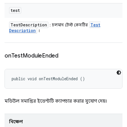
test
Test
Description
Test
: চলমান টেস্ট কেসটির
Description
।
on
Test
Module
Ended
public void onTestModuleEnded ()
মডিউল সমাপ্তির ইভেন্টটি ক্যাপচার করার সুযোগ দেয়।
নিক্ষেপ