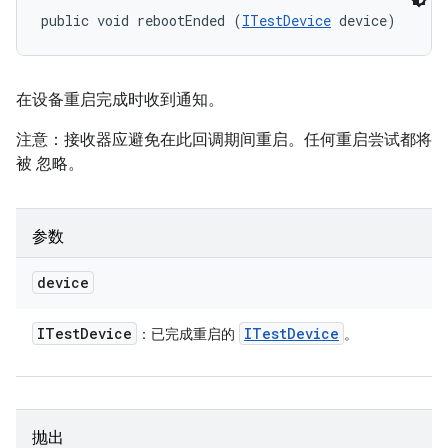
public void rebootEnded (
ITestDevice
 device)
在设备重启完成时收到通知。
注意：接收器应避免在此回调期间重启。任何重启尝试都将
被 忽略。
参数
device
ITest
Device
ITest
Device
：已完成重启的
。
抛出