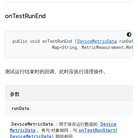
on
Test
Run
End
public void onTestRunEnd (
DeviceMetricData
 runData,
                Map<String, MetricMeasurement.Metr
测试运行结束时的回调。此时应执行清理操作。
参数
run
Data
Device
Metric
Data
Device
：用于保存运行数据的
Metric
Data
onTestRunStart(
。将与 对象相同，与
Device
Metric
Data)
期间相同。