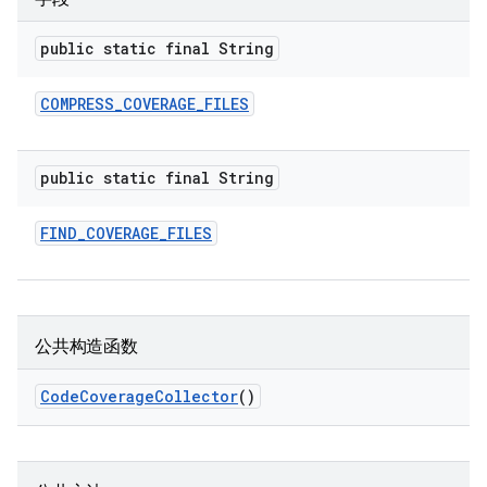
public static final String
COMPRESS
_
COVERAGE
_
FILES
public static final String
FIND
_
COVERAGE
_
FILES
公共构造函数
Code
Coverage
Collector
()