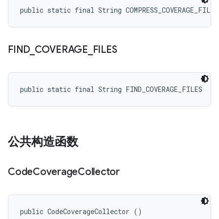
public static final String COMPRESS_COVERAGE_FILES
FIND
_
COVERAGE
_
FILES
public static final String FIND_COVERAGE_FILES
公共构造函数
Code
Coverage
Collector
public CodeCoverageCollector ()