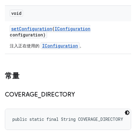
void
set
Configuration
(
IConfiguration
configuration)
IConfiguration
注入正在使用的
。
常量
COVERAGE
_
DIRECTORY
public static final String COVERAGE_DIRECTORY