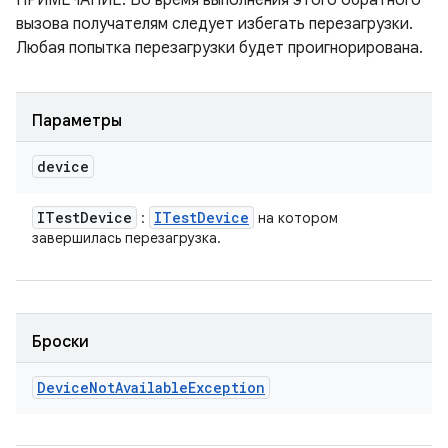
ПРИМЕЧАНИЕ: Во время выполнения этого обратного
вызова получателям следует избегать перезагрузки.
Любая попытка перезагрузки будет проигнорирована.
Параметры
device
ITest
Device
ITest
Device
:
на котором
завершилась перезагрузка.
Броски
Device
Not
Available
Exception