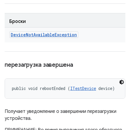
Броски
Device
Not
Available
Exception
перезагрузка завершена
public void rebootEnded (
ITestDevice
 device)
Получает уведомление о завершении перезагрузки
устройства.