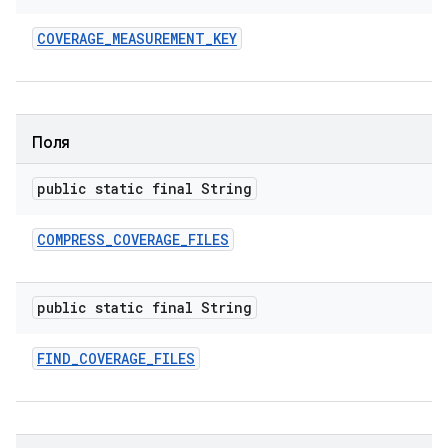
COVERAGE
_
MEASUREMENT
_
KEY
Поля
public static final String
COMPRESS
_
COVERAGE
_
FILES
public static final String
FIND
_
COVERAGE
_
FILES