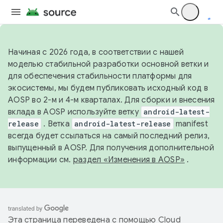
Начиная с 2026 года, в соответствии с нашей
моделью стабильной разработки основной ветки и
для обеспечения стабильности платформы для
экосистемы, мы будем публиковать исходный код в
AOSP во 2-м и 4-м кварталах. Для сборки и внесения
вклада в AOSP используйте ветку
android-latest-
release
. Ветка
android-latest-release
manifest
всегда будет ссылаться на самый последний релиз,
выпущенный в AOSP. Для получения дополнительной
информации см.
раздел «Изменения в AOSP»
.
Эта страница переведена с помощью
Cloud