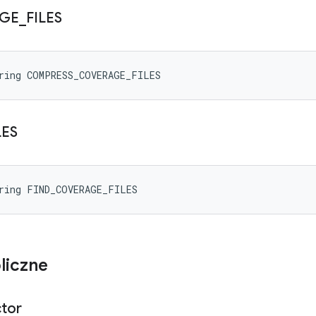
GE
_
FILES
tring COMPRESS_COVERAGE_FILES
LES
tring FIND_COVERAGE_FILES
liczne
ctor