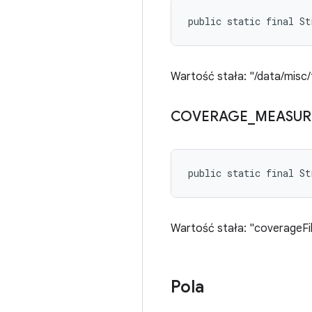
public static final S
Wartość stała: "/data/misc/
COVERAGE
_
MEASUR
public static final St
Wartość stała: "coverageFi
Pola