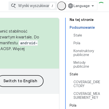
/
Na tej stronie
Podsumowanie
wnić stabilność
Stałe
zwartym kwartale. Do
 manifestu
android-
Pola
 AOSP. Więcej
Konstruktory
publiczne
Metody
publiczne
Stałe
COVERAGE_DIRE
CTORY
COVERAGE_MEA
SUREMENT_KEY
Pola