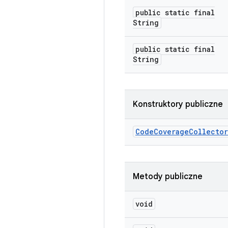
public static final
String
public static final
String
Konstruktory publiczne
Code
Coverage
Collector
Metody publiczne
void