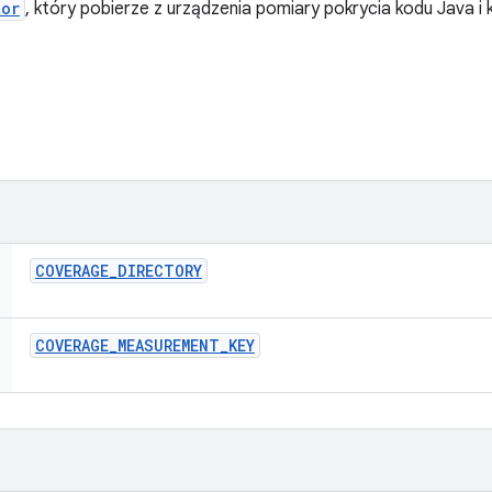
tor
, który pobierze z urządzenia pomiary pokrycia kodu Java i 
COVERAGE
_
DIRECTORY
COVERAGE
_
MEASUREMENT
_
KEY