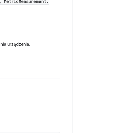
,
Metric
Measurement
.
nia urządzenia.