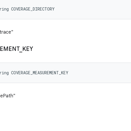
tring COVERAGE_DIRECTORY
trace"
EMENT
_
KEY
ring COVERAGE_MEASUREMENT_KEY
lePath"