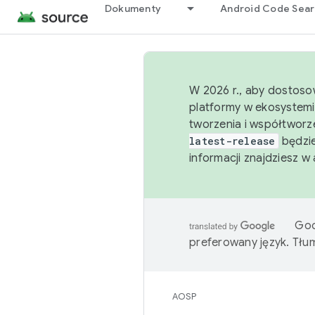
Dokumenty
Android Code Sea
W 2026 r., aby dostoso
platformy w ekosystemi
tworzenia i współtworz
latest-release
będzie
informacji znajdziesz w
Goo
preferowany język. Tł
AOSP