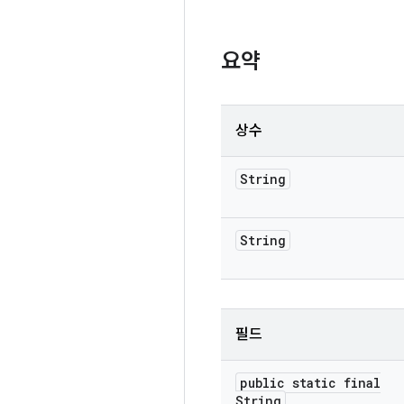
요약
상수
String
String
필드
public static final
String