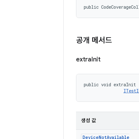
public CodeCoverageCol
공개 메서드
extra
Init
public void extraInit 
ITestI
생성 값
Device
Not
Available