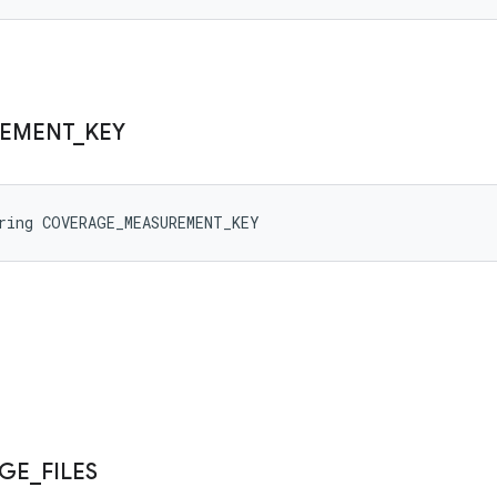
EMENT
_
KEY
ring COVERAGE_MEASUREMENT_KEY
GE
_
FILES