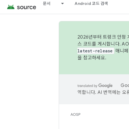
문서
Android 코드 검색
2026년부터 트렁크 안정
스 코드를 게시합니다. A
latest-release
매니페스
을 참고하세요.
Go
역합니다. AI 번역에는 오
AOSP