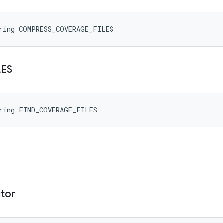
tring COMPRESS_COVERAGE_FILES
LES
tring FIND_COVERAGE_FILES
ctor