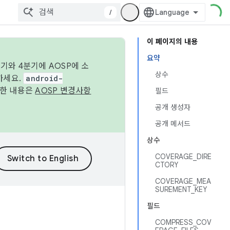
/
이 페이지의 내용
요약
기와 4분기에 AOSP에 소
상수
하세요.
android-
세한 내용은
AOSP 변경사항
필드
공개 생성자
공개 메서드
상수
COVERAGE_DIRE
CTORY
COVERAGE_MEA
SUREMENT_KEY
필드
COMPRESS_COV