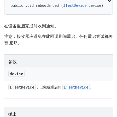
public void rebootEnded (
ITestDevice
 device)
在设备重启完成时收到通知。
注意：接收器应避免在此回调期间重启。任何重启尝试都将
被 忽略。
参数
device
ITest
Device
ITest
Device
：已完成重启的
。
抛出