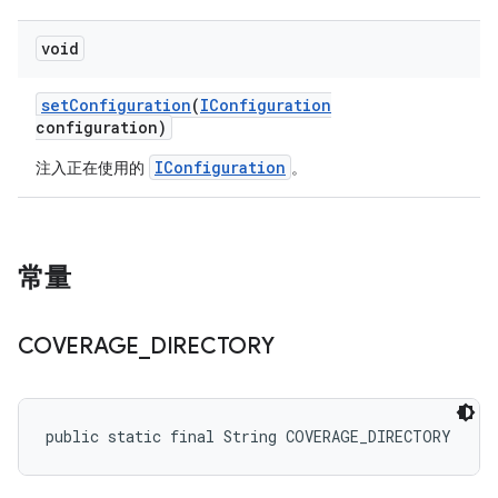
void
set
Configuration
(
IConfiguration
configuration)
IConfiguration
注入正在使用的
。
常量
COVERAGE
_
DIRECTORY
public static final String COVERAGE_DIRECTORY