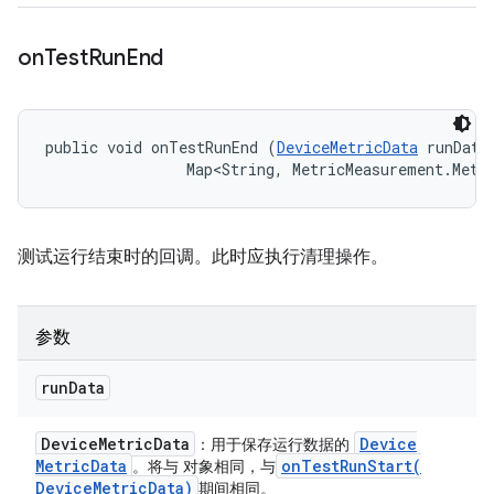
on
Test
Run
End
public void onTestRunEnd (
DeviceMetricData
 runData,
                Map<String, MetricMeasurement.Metr
测试运行结束时的回调。此时应执行清理操作。
参数
run
Data
Device
Metric
Data
Device
：用于保存运行数据的
Metric
Data
onTestRunStart(
。将与 对象相同，与
Device
Metric
Data)
期间相同。