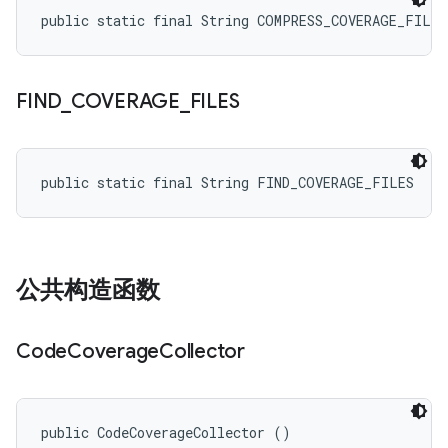
public static final String COMPRESS_COVERAGE_FILES
FIND
_
COVERAGE
_
FILES
public static final String FIND_COVERAGE_FILES
公共构造函数
Code
Coverage
Collector
public CodeCoverageCollector ()