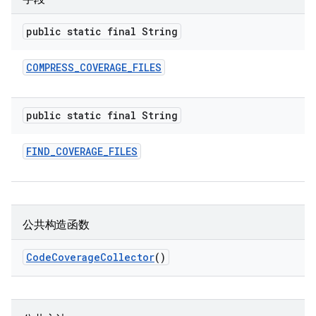
public static final String
COMPRESS
_
COVERAGE
_
FILES
public static final String
FIND
_
COVERAGE
_
FILES
公共构造函数
Code
Coverage
Collector
()