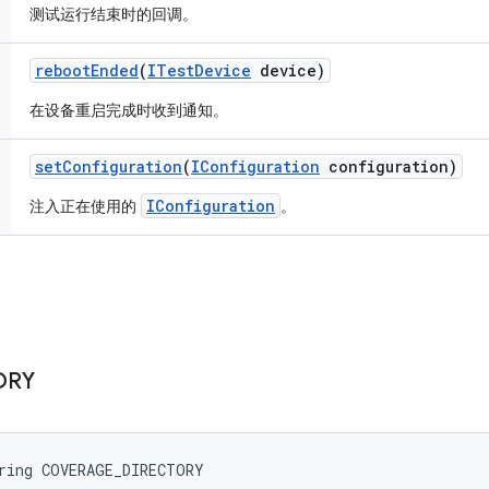
测试运行结束时的回调。
reboot
Ended
(
ITest
Device
device)
在设备重启完成时收到通知。
set
Configuration
(
IConfiguration
configuration)
IConfiguration
注入正在使用的
。
ORY
tring COVERAGE_DIRECTORY