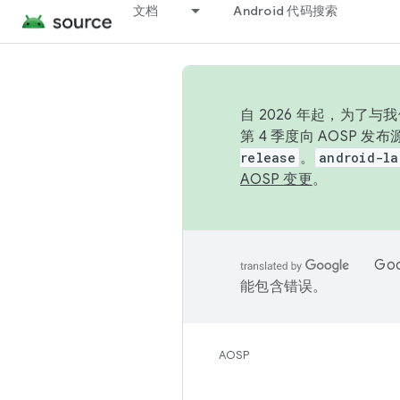
文档
Android 代码搜索
自 2026 年起，为了
第 4 季度向 AOSP 
release
。
android-la
AOSP 变更
。
Go
能包含错误。
AOSP