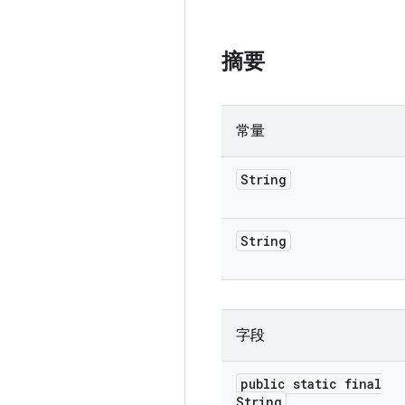
摘要
常量
String
String
字段
public static final
String