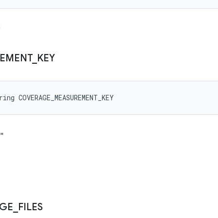
"
EMENT
_
KEY
ring COVERAGE_MEASUREMENT_KEY
"
GE
_
FILES