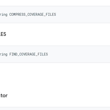
tring COMPRESS_COVERAGE_FILES
LES
tring FIND_COVERAGE_FILES
ctor