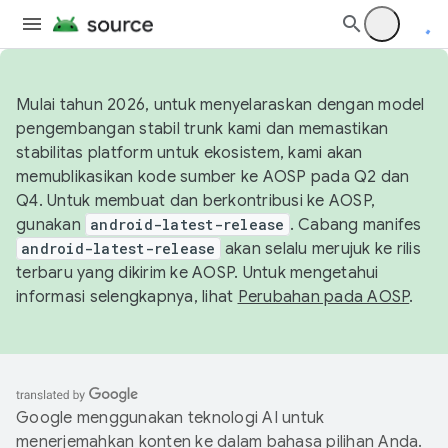
Mulai tahun 2026, untuk menyelaraskan dengan model
pengembangan stabil trunk kami dan memastikan
stabilitas platform untuk ekosistem, kami akan
memublikasikan kode sumber ke AOSP pada Q2 dan
Q4. Untuk membuat dan berkontribusi ke AOSP,
gunakan
android-latest-release
. Cabang manifes
android-latest-release
akan selalu merujuk ke rilis
terbaru yang dikirim ke AOSP. Untuk mengetahui
informasi selengkapnya, lihat
Perubahan pada AOSP
.
Google menggunakan teknologi AI untuk
menerjemahkan konten ke dalam bahasa pilihan Anda.