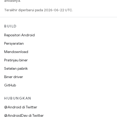
afiliasinya.
Terakhir diperbarui pada 2026-06-22 UTC.
BUILD
Repositori Android
Persyaratan
Mendownload
Pratinjau biner
Setelan pabrik
Biner driver
GitHub
HUBUNGKAN
@Android di Twitter
@AndroidDev di Twitter