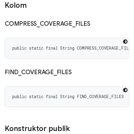
Kolom
COMPRESS
_
COVERAGE
_
FILES
public static final String COMPRESS_COVERAGE_FILES
FIND
_
COVERAGE
_
FILES
public static final String FIND_COVERAGE_FILES
Konstruktor publik