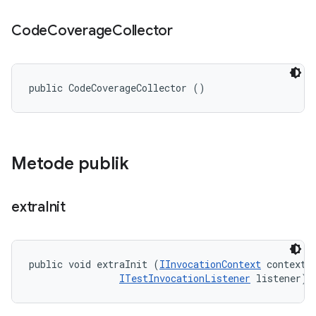
Code
Coverage
Collector
public CodeCoverageCollector ()
Metode publik
extra
Init
public void extraInit (
IInvocationContext
 context, 
ITestInvocationListener
 listener)