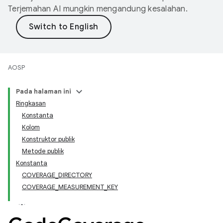
Terjemahan AI mungkin mengandung kesalahan.
AOSP
Pada halaman ini
Ringkasan
Konstanta
Kolom
Konstruktor publik
Metode publik
Konstanta
COVERAGE_DIRECTORY
COVERAGE_MEASUREMENT_KEY