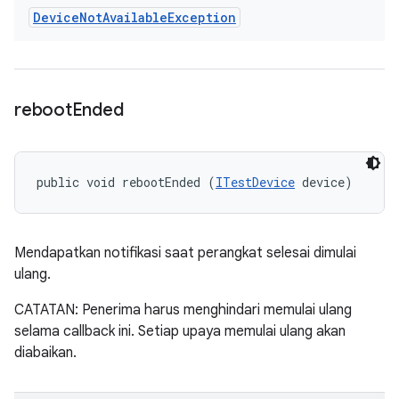
Device
Not
Available
Exception
reboot
Ended
public void rebootEnded (
ITestDevice
 device)
Mendapatkan notifikasi saat perangkat selesai dimulai
ulang.
CATATAN: Penerima harus menghindari memulai ulang
selama callback ini. Setiap upaya memulai ulang akan
diabaikan.