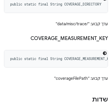
public static final String COVERAGE_DIRECTORY
ערך קבוע: "/data/misc/trace"
COVERAGE
_
MEASUREMENT
_
KEY
public static final String COVERAGE_MEASUREMENT_KE
ערך קבוע: "coverageFilePath"
שדות