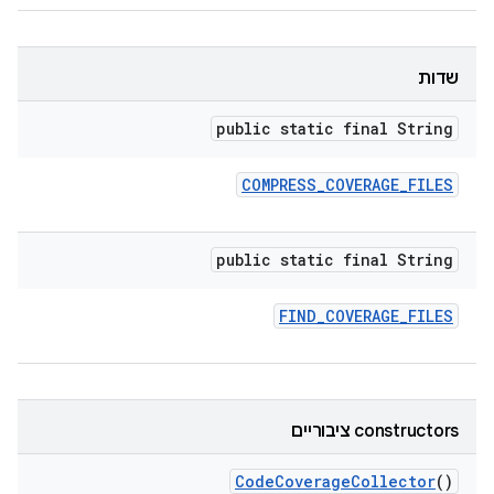
שדות
public static final String
COMPRESS
_
COVERAGE
_
FILES
public static final String
FIND
_
COVERAGE
_
FILES
‫constructors ציבוריים
Code
Coverage
Collector
()