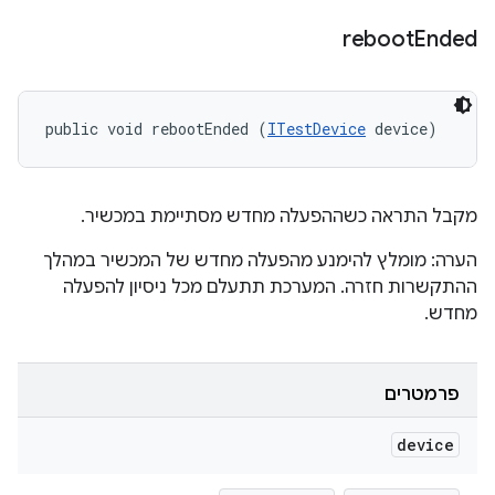
reboot
Ended
public void rebootEnded (
ITestDevice
 device)
מקבל התראה כשההפעלה מחדש מסתיימת במכשיר.
הערה: מומלץ להימנע מהפעלה מחדש של המכשיר במהלך
ההתקשרות חזרה. המערכת תתעלם מכל ניסיון להפעלה
מחדש.
פרמטרים
device