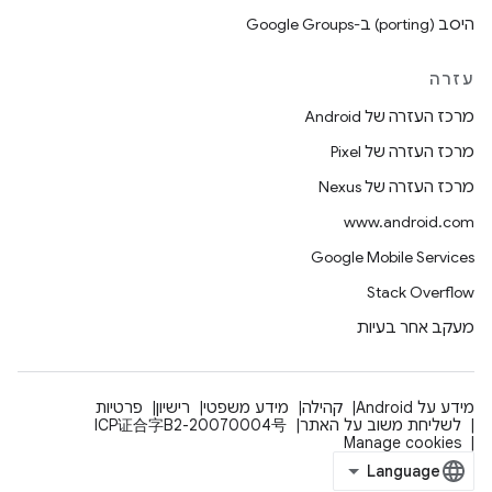
היסב (porting) ב-Google Groups
עזרה
מרכז העזרה של Android
מרכז העזרה של Pixel
מרכז העזרה של Nexus
www.android.com
Google Mobile Services
Stack Overflow
מעקב אחר בעיות
מידע על Android
קהילה
מידע משפטי
רישיון
פרטיות
לשליחת משוב על האתר
ICP证合字B2-20070004号
Manage cookies