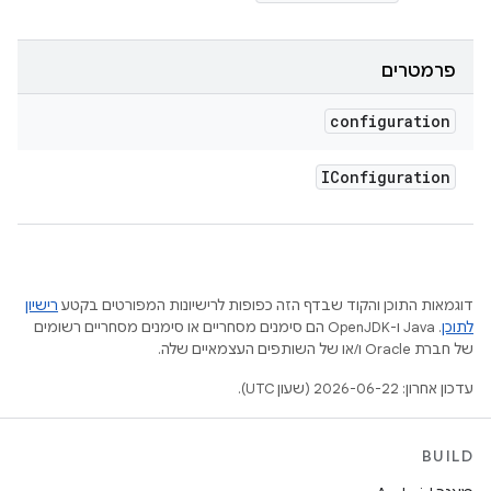
פרמטרים
configuration
IConfiguration
דוגמאות התוכן והקוד שבדף הזה כפופות לרישיונות המפורטים בקטע
רישיון
לתוכן
.‏ Java ו-OpenJDK הם סימנים מסחריים או סימנים מסחריים רשומים
של חברת Oracle ו/או של השותפים העצמאיים שלה.
עדכון אחרון: 2026-06-22 (שעון UTC).
BUILD