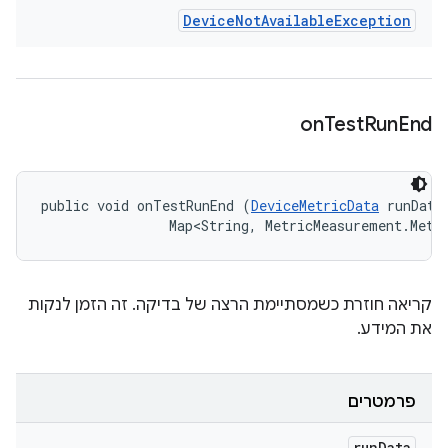
Device
Not
Available
Exception
on
Test
Run
End
public void onTestRunEnd (
DeviceMetricData
 runData,
                Map<String, MetricMeasurement.Metr
קריאה חוזרת כשמסתיימת הרצה של בדיקה. זה הזמן לנקות
את המידע.
פרמטרים
run
Data