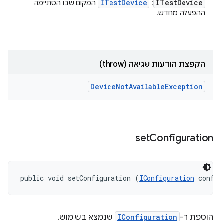
ITest
Device
ITest
Device
:
המקום שבו הסתיימה
ההפעלה מחדש.
הקפצת הודעות שגיאה (throw)
Device
Not
Available
Exception
set
Configuration
public void setConfiguration (
IConfiguration
 confi
הוספת ה-
IConfiguration
שנמצא בשימוש.