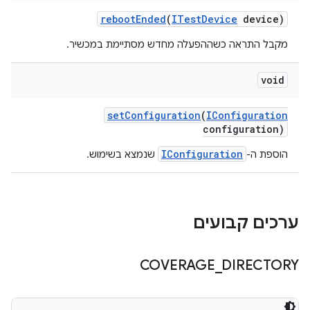
reboot
Ended
(
ITest
Device
device)
מקבל התראה כשההפעלה מחדש מסתיימת במכשיר.
void
set
Configuration
(
IConfiguration
configuration)
IConfiguration
הוספת ה-
שנמצא בשימוש.
ערכים קבועים
COVERAGE
_
DIRECTORY