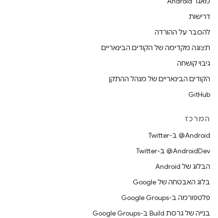
מאגר Android
דרישות
להסבר על ההורדה
תצוגה מקדימה של הקודים הבינאריים
גיבוי קושחה
הקודים הבינאריים של מנהל ההתקן
GitHub
המרכז
‎@Android ב-Twitter
‎@AndroidDev ב-Twitter
הבלוג של Android
בלוג האבטחה של Google
פלטפורמה ב-Google Groups
בנייה של גרסת Build ב-Google Groups