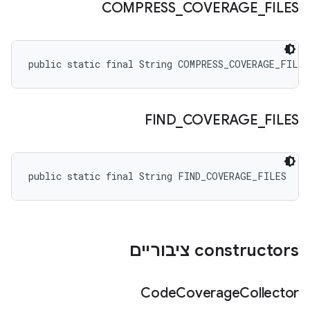
COMPRESS
_
COVERAGE
_
FILES
public static final String COMPRESS_COVERAGE_FILES
FIND
_
COVERAGE
_
FILES
public static final String FIND_COVERAGE_FILES
‫constructors ציבוריים
Code
Coverage
Collector