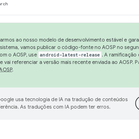
arch
harmos ao nosso modelo de desenvolvimento estável e garan
sistema, vamos publicar o código-fonte no AOSP no segund
 com o AOSP, use
android-latest-release
. A ramificação
 vai referenciar a versão mais recente enviada ao AOSP. P
 AOSP
.
oogle usa tecnologia de IA na tradução de conteúdos
ferência. As traduções com IA podem ter erros.