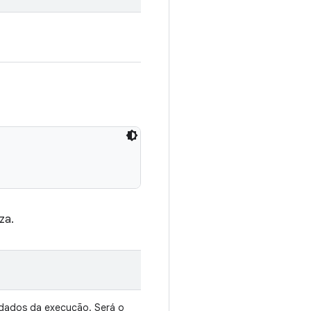
za.
dados da execução. Será o