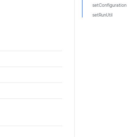
setConfiguration
setRunUtil