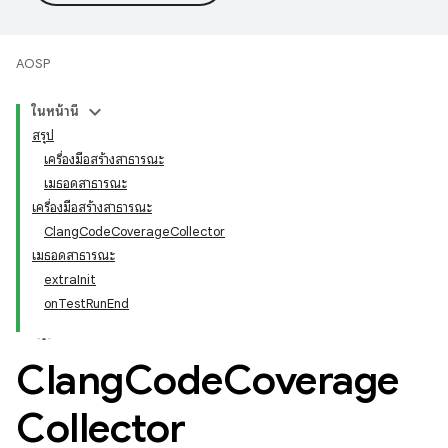
AOSP
ในหน้านี้
สรุป
เครื่องมือสร้างสาธารณะ
เมธอดสาธารณะ
เครื่องมือสร้างสาธารณะ
ClangCodeCoverageCollector
เมธอดสาธารณะ
extraInit
onTestRunEnd
Clang
Code
Coverage
Collector