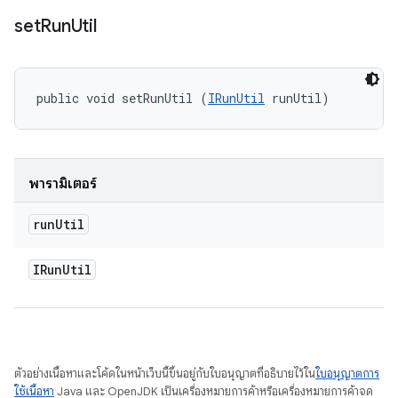
set
Run
Util
public void setRunUtil (
IRunUtil
 runUtil)
พารามิเตอร์
run
Util
IRun
Util
ตัวอย่างเนื้อหาและโค้ดในหน้าเว็บนี้ขึ้นอยู่กับใบอนุญาตที่อธิบายไว้ใน
ใบอนุญาตการ
ใช้เนื้อหา
Java และ OpenJDK เป็นเครื่องหมายการค้าหรือเครื่องหมายการค้าจด