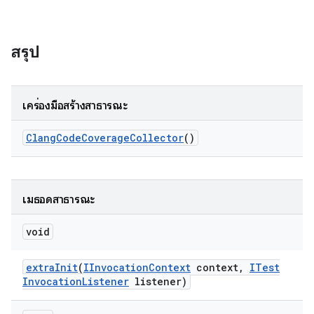
สรุป
เครื่องมือสร้างสาธารณะ
Clang
Code
Coverage
Collector
()
เมธอดสาธารณะ
void
extra
Init
(
IInvocation
Context
context
,
ITest
Invocation
Listener
listener)