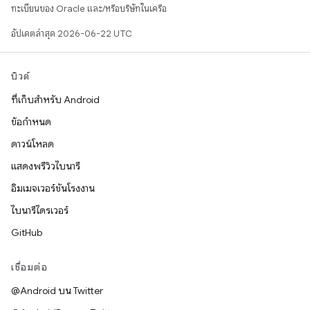
ทะเบียนของ Oracle และ/หรือบริษัทในเครือ
อัปเดตล่าสุด 2026-06-22 UTC
บิวด์
ที่เก็บสำหรับ Android
ข้อกำหนด
ดาวน์โหลด
แสดงพรีวิวไบนารี
อิมเมจเวอร์ชันโรงงาน
ไบนารีไดรเวอร์
GitHub
เชื่อมต่อ
@Android บน Twitter