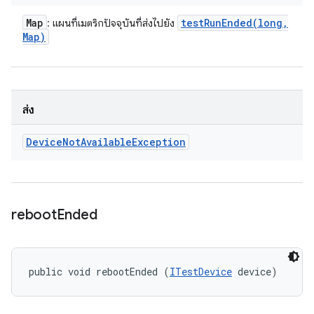
Map
testRunEnded(
long
,
: แผนที่เมตริกปัจจุบันที่ส่งไปยัง
Map)
ส่ง
Device
Not
Available
Exception
reboot
Ended
public void rebootEnded (
ITestDevice
 device)