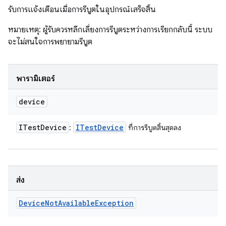
รับการแจ้งเตือนเมื่อการรีบูตในอุปกรณ์เสร็จสิ้น
หมายเหตุ: ผู้รับควรหลีกเลี่ยงการรีบูตระหว่างการเรียกกลับนี้ ระบบ
จะไม่สนใจการพยายามรีบูต
พารามิเตอร์
device
ITest
Device
ITest
Device
:
ที่การรีบูตสิ้นสุดลง
ส่ง
Device
Not
Available
Exception