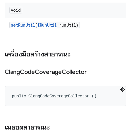
void
set
Run
Util
(
IRun
Util
run
Util)
เครื่องมือสร้างสาธารณะ
Clang
Code
Coverage
Collector
public ClangCodeCoverageCollector ()
เมธอดสาธารณะ