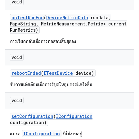
void
on
Test
Run
End
(
Device
Metric
Data
run
Data
,
Map<String
,
Metric
Measurement
.
Metric> current
Run
Metrics)
การเรียกกลับเมื่อการทดสอบสิ้นสุดลง
void
reboot
Ended
(
ITest
Device
device)
รับการแจ้งเตือนเมื่อการรีบูตในอุปกรณ์เสร็จสิ้น
void
set
Configuration
(
IConfiguration
configuration)
IConfiguration
แทรก
ที่ใช้งานอยู่