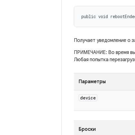
public void rebootEnde
Получает уведомление о з
ПРИМЕЧАНИЕ: Во время вып
Любая попытка перезагруз
Параметры
device
Броски