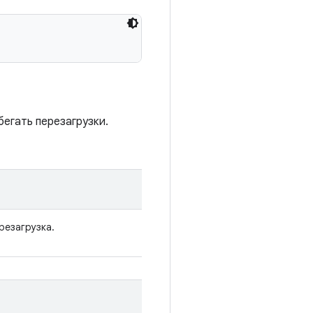
егать перезагрузки.
резагрузка.