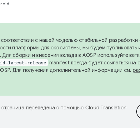
roid
в соответствии с нашей моделью стабильной разработки 
ости платформы для экосистемы, мы будем публиковать 
х. Для сборки и внесения вклада в AOSP используйте вет
id-latest-release
manifest всегда будет ссылаться на
AOSP. Для получения дополнительной информации см.
ра
 страница переведена с помощью
Cloud Translation