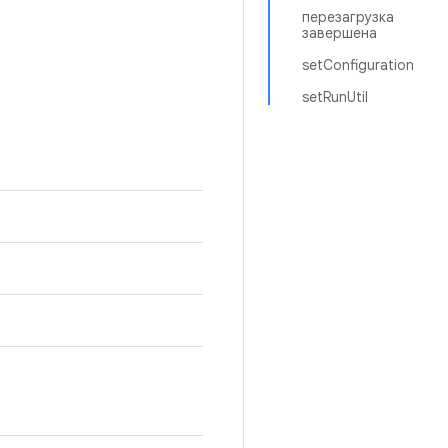
перезагрузка
завершена
setConfiguration
setRunUtil