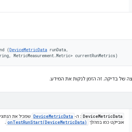
nd (
DeviceMetricData
 runData, 

ring, MetricMeasurement.Metric> currentRunMetrics)
 של בדיקה. זה הזמן לנקות את המידע.
Device
Metric
Data
Device
Metric
Data
: ה-
שמכיל את הנתונים
onTestRunStart(
Device
Metric
Data)
אובייקט כמו במהלך
.