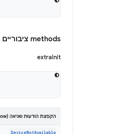
‫methods ציבוריים
extra
Init
הקפצת הודעות שגיאה (throw)
Device
Not
Available