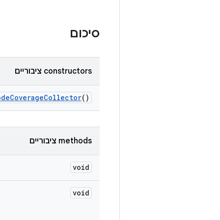
סיכום
‫constructors ציבוריים
ode
Coverage
Collector
()
‫methods ציבוריים
void
void