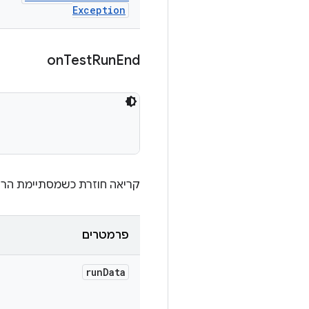
Exception
on
Test
Run
End
קריאה חוזרת כשמסתיימת הרצה
פרמטרים
run
Data