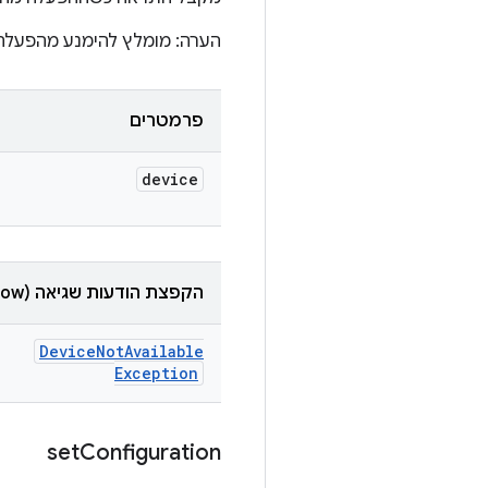
הערה: מומלץ להימנע מהפעלה
פרמטרים
device
הקפצת הודעות שגיאה (throw)
Device
Not
Available
Exception
set
Configuration