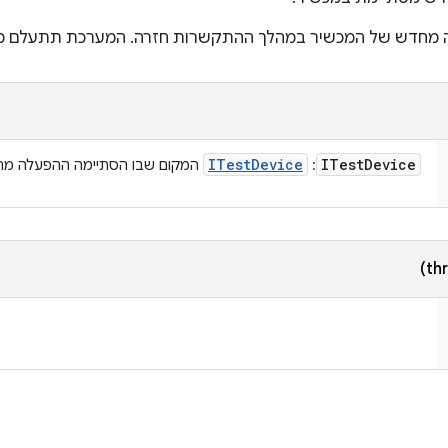
 מחדש של המכשיר במהלך ההתקשרות חזרה. המערכת תתעלם מכל
ITest
Device
ITest
Device
:
המקום שבו הסתיימה ההפעלה מח