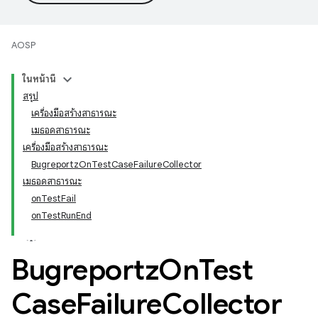
AOSP
ในหน้านี้
สรุป
เครื่องมือสร้างสาธารณะ
เมธอดสาธารณะ
เครื่องมือสร้างสาธารณะ
BugreportzOnTestCaseFailureCollector
เมธอดสาธารณะ
onTestFail
onTestRunEnd
Bugreportz
On
Test
Case
Failure
Collector