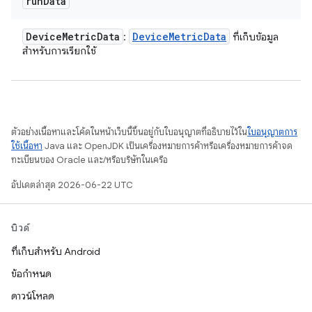
run
Data
Device
Metric
Data
Device
Metric
Data
:
ที่เก็บข้อมูล
สําหรับการเรียกใช้
ตัวอย่างเนื้อหาและโค้ดในหน้าเว็บนี้ขึ้นอยู่กับใบอนุญาตที่อธิบายไว้ใน
ใบอนุญาตการ
ใช้เนื้อหา
Java และ OpenJDK เป็นเครื่องหมายการค้าหรือเครื่องหมายการค้าจด
ทะเบียนของ Oracle และ/หรือบริษัทในเครือ
อัปเดตล่าสุด 2026-06-22 UTC
บิวด์
ที่เก็บสำหรับ Android
ข้อกำหนด
ดาวน์โหลด