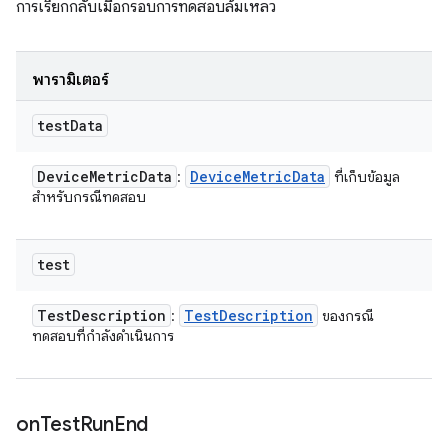
การเรียกกลับเมื่อกรอบการทดสอบล้มเหลว
พารามิเตอร์
test
Data
Device
Metric
Data
Device
Metric
Data
:
ที่เก็บข้อมูล
สำหรับกรณีทดสอบ
test
Test
Description
Test
Description
:
ของกรณี
ทดสอบที่กำลังดำเนินการ
on
Test
Run
End