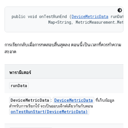
public void onTestRunEnd (
DeviceMetricData
 runData,
                Map<String, MetricMeasurement.Metr
การเรียกกลับเมื่อการทดสอบสิ้นสุดลง ตอนนี้เป็นเวลาที่ควรทำความ
สะอาด
พารามิเตอร์
run
Data
Device
Metric
Data
Device
Metric
Data
:
ที่เก็บข้อมูล
สําหรับการเรียกใช้ จะเป็นออบเจ็กต์เดียวกันกับตอน
onTestRunStart(
Device
Metric
Data)