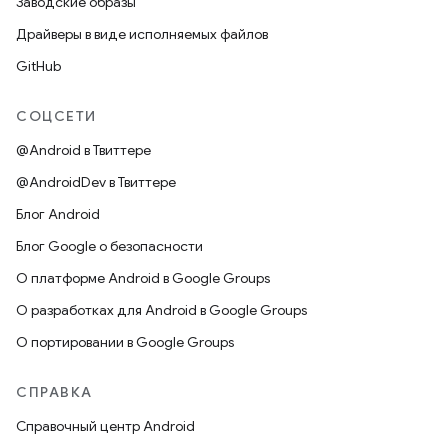
Заводские образы
Драйверы в виде исполняемых файлов
GitHub
СОЦСЕТИ
@Android в Твиттере
@AndroidDev в Твиттере
Блог Android
Блог Google о безопасности
О платформе Android в Google Groups
О разработках для Android в Google Groups
О портировании в Google Groups
СПРАВКА
Справочный центр Android