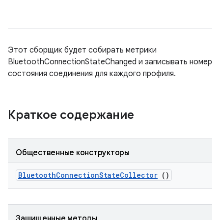
Этот сборщик будет собирать метрики
BluetoothConnectionStateChanged и записывать номер
состояния соединения для каждого профиля.
Краткое содержание
Общественные конструкторы
Bluetooth
Connection
State
Collector
()
Защищенные методы