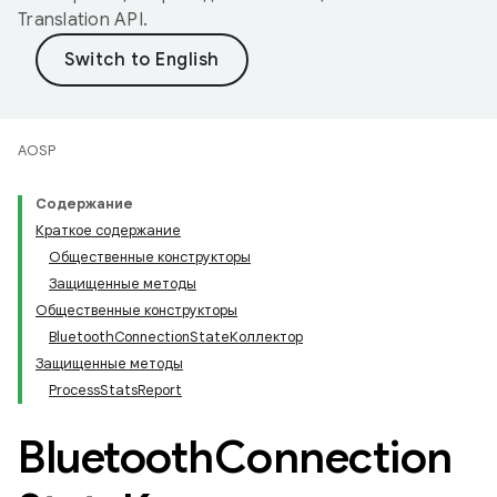
Translation API
.
AOSP
Содержание
Краткое содержание
Общественные конструкторы
Защищенные методы
Общественные конструкторы
BluetoothConnectionStateКоллектор
Защищенные методы
ProcessStatsReport
Bluetooth
Connection