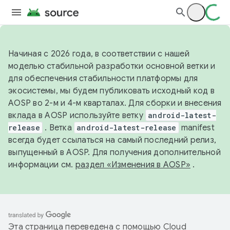
Начиная с 2026 года, в соответствии с нашей
моделью стабильной разработки основной ветки и
для обеспечения стабильности платформы для
экосистемы, мы будем публиковать исходный код в
AOSP во 2-м и 4-м кварталах. Для сборки и внесения
вклада в AOSP используйте ветку
android-latest-
release
. Ветка
android-latest-release
manifest
всегда будет ссылаться на самый последний релиз,
выпущенный в AOSP. Для получения дополнительной
информации см.
раздел «Изменения в AOSP»
.
Эта страница переведена с помощью
Cloud