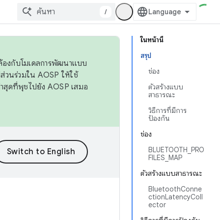
/
ในหน้านี้
สรุป
ดคล้องกับโมเดลการพัฒนาแบบ
ช่อง
ส่วนร่วมใน AOSP ให้ใช้
่าสุดที่พุชไปยัง AOSP เสมอ
ตัวสร้างแบบ
สาธารณะ
วิธีการที่มีการ
ป้องกัน
ช่อง
BLUETOOTH_PRO
FILES_MAP
ตัวสร้างแบบสาธารณะ
BluetoothConne
ctionLatencyColl
ector