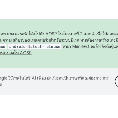
 เราจะเผยแพร่ซอร์สโค้ดไปยัง AOSP ในไตรมาสที่ 2 และ 4 เพื่อให้สอ
ันความเสถียรของแพลตฟอร์มสำหรับระบบนิเวศ หากต้องการสร้างและมี
ase
android-latest-release
สาขา Manifest จะอ้างอิงถึงรุ่นล
ี่ยนแปลงใน AOSP
le ใช้เทคโนโลยี AI เพื่อแปลเนื้อหาเป็นภาษาที่คุณต้องการ การ
าด