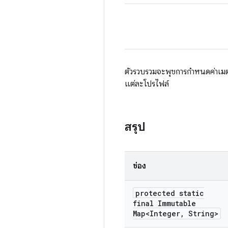
ตัวรวบรวมจะพุชการกําหนดค่าเมต
แต่ละโปรไฟล์
สรุป
ช่อง
protected static
final Immutable
Map<Integer
,
String>