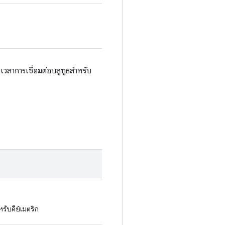
ลาการเชื่อมต่อบลูทูธสําหรับ
รับคีย์เมตริก