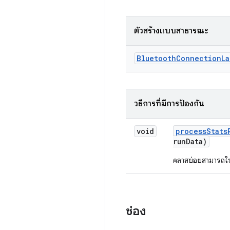
ตัวสร้างแบบสาธารณะ
Bluetooth
Connection
La
วิธีการที่มีการป้องกัน
void
process
Stats
run
Data)
คลาสย่อยสามารถใช้
ช่อง