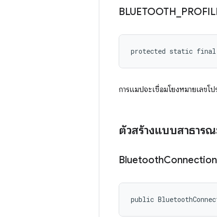
BLUETOOTH
_
PROFIL
protected static fina
การแมปจะเชื่อมโยงหมายเลขโปรไฟล์
ตัวสร้างแบบสาธารณ
Bluetooth
Connection
public BluetoothConnec