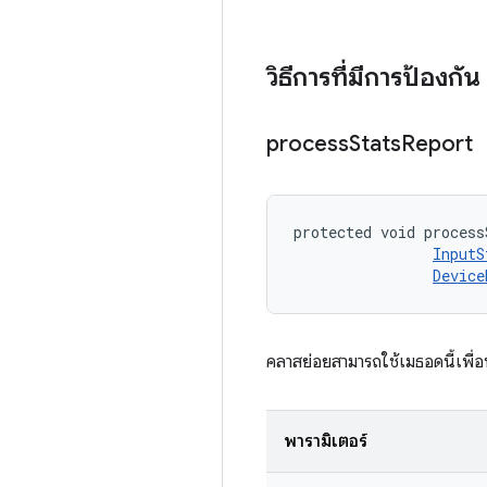
วิธีการที่มีการป้องกัน
process
Stats
Report
protected void process
InputS
Device
คลาสย่อยสามารถใช้เมธอดนี้เพื่
พารามิเตอร์