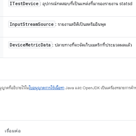
ITest
Device
: อุปกรณ์ทดสอบที่เป็นแหล่งที่มาของรายงาน statsd
Input
Stream
Source
: รายงานสถิติเป็นสตรีมอินพุต
Device
Metric
Data
: ปลายทางที่จะจัดเก็บเมตริกที่ประมวลผลแล้ว
อนุญาตที่อธิบายไว้ใน
ใบอนุญาตการใช้เนื้อหา
Java และ OpenJDK เป็นเครื่องหมายการค้าห
เชื่อมต่อ