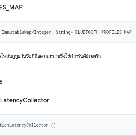
ES
_
MAP
l ImmutableMap<Integer, String> BLUETOOTH_PROFILES_MAP
บลูทูธกับชื่อที่สื่อความหมายซึ่งใช้สำหรับคีย์เมตริก
ะ
Latency
Collector
tionLatencyCollector ()