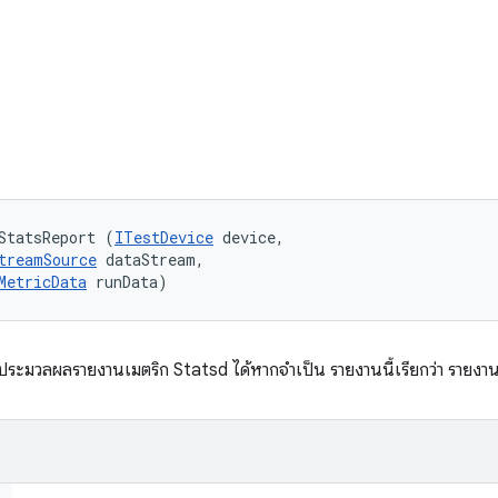
StatsReport (
ITestDevice
 device, 

treamSource
 dataStream, 

MetricData
 runData)
อประมวลผลรายงานเมตริก Statsd ได้หากจําเป็น รายงานนี้เรียกว่า รายงา