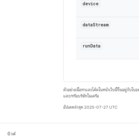
device
data
Stream
run
Data
ตัวอย่างเนื้อหาและโค้ดในหน้าเว็บนี้ขึ้นอยู่กับใบ
และ/หรือบริษัทในเครือ
อัปเดตล่าสุด 2025-07-27 UTC
บิวด์