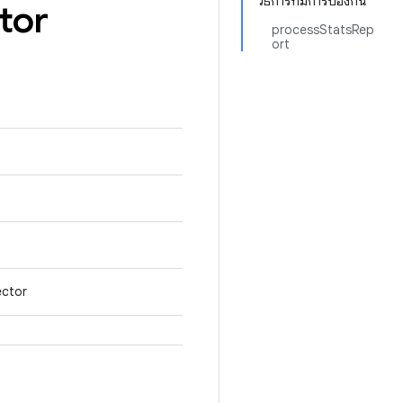
วิธีการที่มีการป้องกัน
tor
processStatsRep
ort
ector