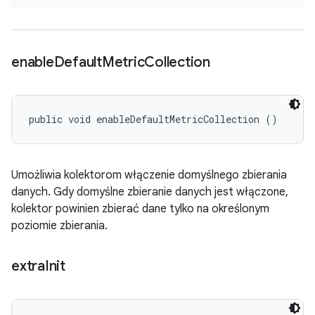
enable
Default
Metric
Collection
public void enableDefaultMetricCollection ()
Umożliwia kolektorom włączenie domyślnego zbierania
danych. Gdy domyślne zbieranie danych jest włączone,
kolektor powinien zbierać dane tylko na określonym
poziomie zbierania.
extra
Init