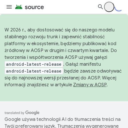
W 2026 r., aby dostosować się do naszego modelu
stabilnego rozwoju trunk i zapewnić stabilność
platformy w ekosystemie, będziemy publikować kod
źródłowy w AOSP w drugim i czwartym kwartale. Do
tworzenia i współtworzenia AOSP używaj gałęzi
android-latest-release
. Gałąź manifestu
android-latest-release
będzie zawsze odwoływać
się do najnowszej wersji przesłanej do AOSP. Więcej
informacji znajdziesz w artykule
Zmiany w AOSP
.
Google używa technologii AI do tłumaczenia treści na
Twój preferowany język. Tłumaczenia wygenerowane