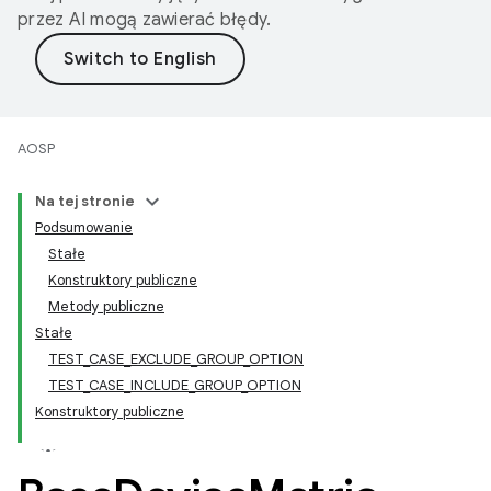
przez AI mogą zawierać błędy.
AOSP
Na tej stronie
Podsumowanie
Stałe
Konstruktory publiczne
Metody publiczne
Stałe
TEST_CASE_EXCLUDE_GROUP_OPTION
TEST_CASE_INCLUDE_GROUP_OPTION
Konstruktory publiczne