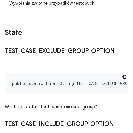
Wywołania zwrotne przypadków testowych
Stałe
TEST
_
CASE
_
EXCLUDE
_
GROUP
_
OPTION
public static final String TEST_CASE_EXCLUDE_GROU
Wartość stała: "test-case-exclude-group"
TEST
_
CASE
_
INCLUDE
_
GROUP
_
OPTION