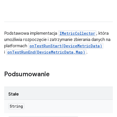
Podstawowa implementacja
IMetricCollector
, która
umożliwia rozpoczęcie i zatrzymanie zbierania danych na
platformach
onTestRunStart(DeviceMetricData)
i
onTestRunEnd(DeviceMetricData,Map)
.
Podsumowanie
Stałe
String