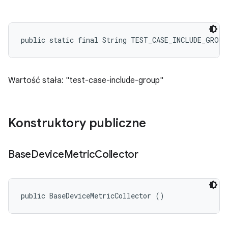
public static final String TEST_CASE_INCLUDE_GROU
Wartość stała: "test-case-include-group"
Konstruktory publiczne
Base
Device
Metric
Collector
public BaseDeviceMetricCollector ()