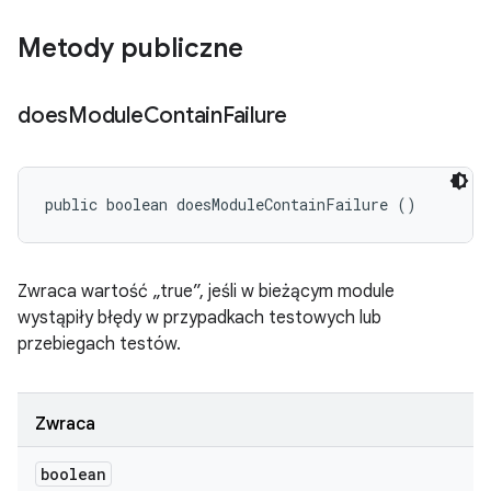
Metody publiczne
does
Module
Contain
Failure
public boolean doesModuleContainFailure ()
Zwraca wartość „true”, jeśli w bieżącym module
wystąpiły błędy w przypadkach testowych lub
przebiegach testów.
Zwraca
boolean