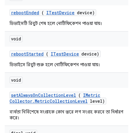
reboot
Ended
(
ITest
Device
device)
ডিভাইসটি রিবুট শেষ হলে নোটিফিকেশন পাওয়া যায়।
void
reboot
Started
(
ITest
Device
device)
ডিভাইসে রিবুট শুরু হলে নোটিফিকেশন পাওয়া যায়।
void
set
Always
On
Collection
Level
(
IMetric
Collector
.
Metric
Collection
Level
level)
ব্যর্থতা নির্বিশেষে সংগ্রাহক কোন স্তরে লগ সংগ্রহ করবে তা নির্ধারণ
করে।