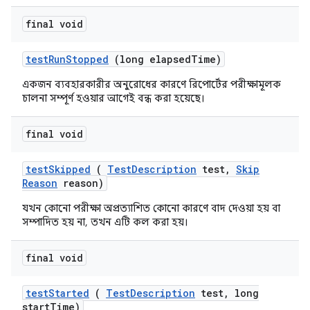
final void
test
Run
Stopped
(long elapsed
Time)
একজন ব্যবহারকারীর অনুরোধের কারণে রিপোর্টের পরীক্ষামূলক
চালনা সম্পূর্ণ হওয়ার আগেই বন্ধ করা হয়েছে।
final void
test
Skipped
(
Test
Description
test
,
Skip
Reason
reason)
যখন কোনো পরীক্ষা অপ্রত্যাশিত কোনো কারণে বাদ দেওয়া হয় বা
সম্পাদিত হয় না, তখন এটি কল করা হয়।
final void
test
Started
(
Test
Description
test
,
long
start
Time)