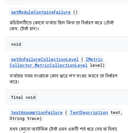
set
Module
Contains
Failure
()
মডিউলটিতে কোনো ব্যর্থতা ছিল কিনা তা নির্ধারণ করে (টেস্ট
কেস, টেস্ট রান)।
void
set
On
Failure
Collection
Level
(
IMetric
Collector
.
Metric
Collection
Level
level)
ব্যর্থতার সময় সংগ্রাহক কোন স্তরে লগ সংগ্রহ করবে তা নির্ধারণ
করে।
final void
test
Assumption
Failure
(
Test
Description
test
,
String trace)
যখন কোনো অ্যাটমিক টেস্ট এমন একটি শর্ত ধরে নেয় যা মিথ্যা,