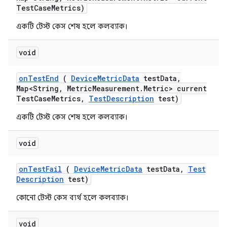
Test
Case
Metrics)
একটি টেস্ট কেস শেষ হলে কলব্যাক।
void
on
Test
End
(
Device
Metric
Data
test
Data
,
Map<String
,
Metric
Measurement
.
Metric> current
Test
Case
Metrics
,
Test
Description
test)
একটি টেস্ট কেস শেষ হলে কলব্যাক।
void
on
Test
Fail
(
Device
Metric
Data
test
Data
,
Test
Description
test)
কোনো টেস্ট কেস ব্যর্থ হলে কলব্যাক।
void