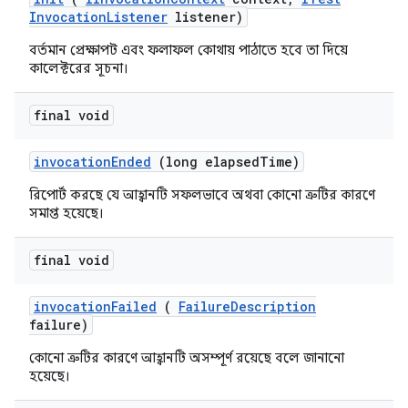
Invocation
Listener
listener)
বর্তমান প্রেক্ষাপট এবং ফলাফল কোথায় পাঠাতে হবে তা দিয়ে
কালেক্টরের সূচনা।
final void
invocation
Ended
(long elapsed
Time)
রিপোর্ট করছে যে আহ্বানটি সফলভাবে অথবা কোনো ত্রুটির কারণে
সমাপ্ত হয়েছে।
final void
invocation
Failed
(
Failure
Description
failure)
কোনো ত্রুটির কারণে আহ্বানটি অসম্পূর্ণ রয়েছে বলে জানানো
হয়েছে।