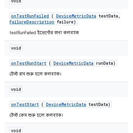
void
on
Test
Run
Failed
(
Device
Metric
Data
test
Data
,
Failure
Description
failure)
testRunFailed ইভেন্টের জন্য কলব্যাক
void
on
Test
Run
Start
(
Device
Metric
Data
run
Data)
টেস্ট রান শুরু হলে কলব্যাক।
void
on
Test
Start
(
Device
Metric
Data
test
Data)
টেস্ট কেস শুরু হলে কলব্যাক।
void