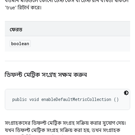
বর্তমান মডিউলে কোনো টেস্ট কেস বা টেস্ট রান ব্যর্থতা থাকলে
'true' রিটার্ন করে।
ফেরত
boolean
ডিফল্ট মেট্রিক সংগ্রহ সক্ষম করুন
public void enableDefaultMetricCollection ()
সংগ্রাহকদের ডিফল্ট মেট্রিক সংগ্রহ সক্রিয় করার সুযোগ দেয়।
যখন ডিফল্ট মেট্রিক সংগ্রহ সক্রিয় করা হয়, তখন সংগ্রাহক