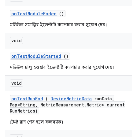
on
Test
Module
Ended
()
মডিউল সমাপ্তির ইভেন্টটি ক্যাপচার করার সুযোগ দেয়।
void
on
Test
Module
Started
()
মডিউল চালু হওয়ার ইভেন্টটি ক্যাপচার করার সুযোগ দেয়।
void
on
Test
Run
End
(
Device
Metric
Data
run
Data
,
Map<String
,
Metric
Measurement
.
Metric> current
Run
Metrics)
টেস্ট রান শেষ হলে কলব্যাক।