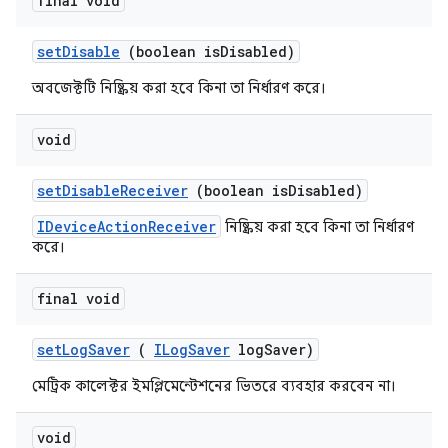
final void
set
Disable
(boolean is
Disabled)
অবজেক্টটি নিষ্ক্রিয় করা হবে কিনা তা নির্ধারণ করে।
void
set
Disable
Receiver
(boolean is
Disabled)
IDeviceActionReceiver
নিষ্ক্রিয় করা হবে কিনা তা নির্ধারণ
করে।
final void
set
Log
Saver
(
ILog
Saver
log
Saver)
মেট্রিক কালেক্টর ইমপ্লিমেন্টেশনের ভিতরে ব্যবহার করবেন না।
void