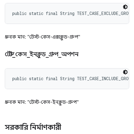
public static final String TEST_CASE_EXCLUDE_GROU
ধ্রুবক মান: "টেস্ট-কেস-এক্সক্লুড-গ্রুপ"
টেস্ট
_
কেস
_
ইনক্লুড
_
গ্রুপ
_
অপশন
public static final String TEST_CASE_INCLUDE_GROU
ধ্রুবক মান: "টেস্ট-কেস-ইনক্লুড-গ্রুপ"
সরকারি নির্মাণকারী