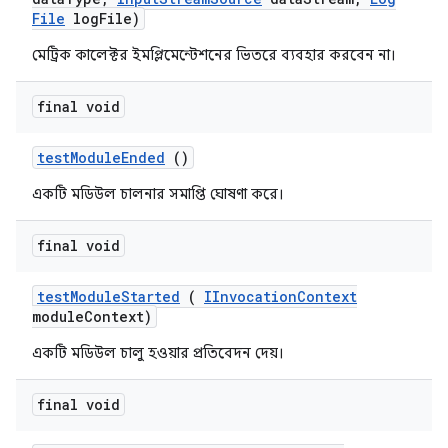
File
log
File)
মেট্রিক কালেক্টর ইমপ্লিমেন্টেশনের ভিতরে ব্যবহার করবেন না।
final void
test
Module
Ended
()
একটি মডিউল চালনার সমাপ্তি ঘোষণা করে।
final void
test
Module
Started
(
IInvocation
Context
module
Context)
একটি মডিউল চালু হওয়ার প্রতিবেদন দেয়।
final void