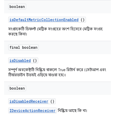
boolean
is
Default
Metric
Collection
Enabled
()
সংগ্রাহকটি ডিফল্ট মেট্রিক সংগ্রহের অংশ হিসেবে মেট্রিক সংগ্রহ
করছে কিনা।
final boolean
is
Disabled
()
সম্পূর্ণ অবজেক্টটি নিষ্ক্রিয় থাকলে True রিটার্ন করে (সেটআপ এবং
টিয়ারডাউন উভয়ই এড়িয়ে যাওয়া হয়)।
boolean
is
Disabled
Receiver
()
IDeviceActionReceiver
নিষ্ক্রিয় আছে কি না।