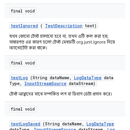
final void
test
Ignored
(
Test
Description
test)
যখন কোনো টেস্ট চালানো হবে না, তখন এটি কল করা হয়;
সাধারণত এর কারণ হলো টেস্ট মেথডটি org.junit.Ignore দিয়ে
অ্যানোটেট করা থাকে।
final void
test
Log
(String data
Name
,
Log
Data
Type
data
Type
,
Input
Stream
Source
data
Stream)
টেস্ট আহ্বানের সাথে সম্পর্কিত লগ বা ডিবাগ ডেটা প্রদান করে।
final void
test
Log
Saved
(String data
Name
,
Log
Data
Type
data
Type
,
Input
Stream
Source
data
Stream
,
Log