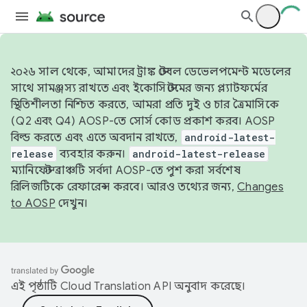
২০২৬ সাল থেকে, আমাদের ট্রাঙ্ক স্টেবল ডেভেলপমেন্ট মডেলের
সাথে সামঞ্জস্য রাখতে এবং ইকোসিস্টেমের জন্য প্ল্যাটফর্মের
স্থিতিশীলতা নিশ্চিত করতে, আমরা প্রতি দুই ও চার ত্রৈমাসিকে
(Q2 এবং Q4) AOSP-তে সোর্স কোড প্রকাশ করব। AOSP
বিল্ড করতে এবং এতে অবদান রাখতে,
android-latest-
release
ব্যবহার করুন।
android-latest-release
ম্যানিফেস্ট ব্রাঞ্চটি সর্বদা AOSP-তে পুশ করা সর্বশেষ
রিলিজটিকে রেফারেন্স করবে। আরও তথ্যের জন্য,
Changes
to AOSP
দেখুন।
এই পৃষ্ঠাটি
Cloud Translation API
অনুবাদ করেছে।