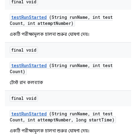
final void
test
Run
Started
(String run
Name
,
int test
Count
,
int attempt
Number)
একটি পরীক্ষামূলক চালনা শুরুর ঘোষণা দেয়।
final void
test
Run
Started
(String run
Name
,
int test
Count)
টেস্ট রান কলব্যাক
final void
test
Run
Started
(String run
Name
,
int test
Count
,
int attempt
Number
,
long start
Time)
একটি পরীক্ষামূলক চালনা শুরুর ঘোষণা দেয়।