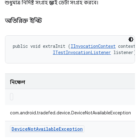
শুধুমাত্র নির্দিষ্ট সংগ্রহ স্তরেই ডেটা সংগ্রহ করবে।
অতিরিক্ত ইনিট
public void extraInit (
IInvocationContext
 context, 
ITestInvocationListener
 listener)
নিক্ষেপ
com.android.tradefed.device.DeviceNotAvailableException
Device
Not
Available
Exception