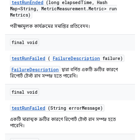
test
Run
Ended
(long elapsed
Time
,
Hash
Map<String
,
Metric
Measurement
.
Metric> run
Metrics)
পরীক্ষামূলক কার্যক্রমের সমাপ্তির প্রতিবেদন।
final void
test
Run
Failed
(
Failure
Description
failure)
FailureDescription
দ্বারা বর্ণিত একটি ত্রুটির কারণে
রিপোর্ট টেস্ট রান সম্পন্ন হতে পারেনি।
final void
test
Run
Failed
(String error
Message)
একটি মারাত্মক ত্রুটির কারণে রিপোর্ট টেস্ট রান সম্পন্ন হতে
পারেনি।