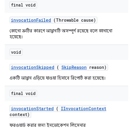
final void
invocation
Failed
(Throwable cause)
কোনো ত্রুটির কারণে আহ্বানটি অসম্পূর্ণ রয়েছে বলে জানানো
হয়েছে।
void
invocation
Skipped
(
Skip
Reason
reason)
একটি আহ্বান এড়িয়ে যাওয়া হিসাবে রিপোর্ট করা হয়েছে।
final void
invocation
Started
(
IInvocation
Context
context)
ফরওয়ার্ড করার জন্য ইনভোকেশন লিসেনার