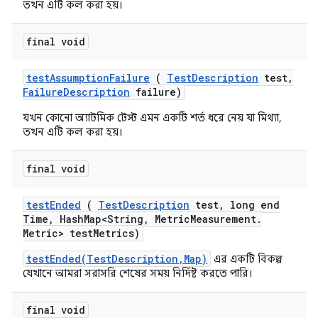
তখন এটি কল করা হয়।
final void
test
Assumption
Failure
(
Test
Description
test
,
Failure
Description
failure)
যখন কোনো অ্যাটমিক টেস্ট এমন একটি শর্ত ধরে নেয় যা মিথ্যা,
তখন এটি কল করা হয়।
final void
test
Ended
(
Test
Description
test
,
long end
Time
,
Hash
Map<String
,
Metric
Measurement
.
Metric> test
Metrics)
testEnded(TestDescription,Map)
এর একটি বিকল্প
যেখানে আমরা সরাসরি শেষের সময় নির্দিষ্ট করতে পারি।
final void