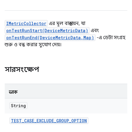
IMetricCollector
এর মূল বাস্তবায়ন, যা
onTestRunStart(DeviceMetricData)
এবং
onTestRunEnd(DeviceMetricData,Map)
-এ ডেটা সংগ্রহ
শুরু ও বন্ধ করার সুযোগ দেয়।
সারসংক্ষেপ
ধ্রুবক
String
TEST
_
CASE
_
EXCLUDE
_
GROUP
_
OPTION