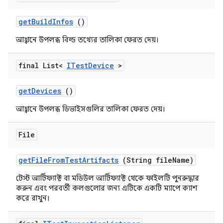
get
Build
Infos
()
আহ্বানে উপলব্ধ বিল্ড তথ্যের তালিকা ফেরত দেয়।
final List<
ITest
Device
>
get
Devices
()
আহ্বানে উপলব্ধ ডিভাইসগুলির তালিকা ফেরত দেয়।
File
get
File
From
Test
Artifacts
(String file
Name)
টেস্ট আর্টিফ্যাক্ট বা মডিউল আর্টিফ্যাক্ট থেকে ফাইলটি পুনরুদ্ধার
করুন এবং পরবর্তী কলগুলোর জন্য এটিকে একটি ম্যাপে ক্যাশ
করে রাখুন।