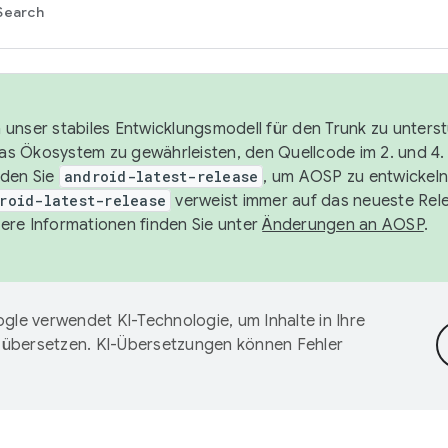
Search
unser stabiles Entwicklungsmodell für den Trunk zu unters
 das Ökosystem zu gewährleisten, den Quellcode im 2. und 4
nden Sie
android-latest-release
, um AOSP zu entwickeln
roid-latest-release
verweist immer auf das neueste Rel
ere Informationen finden Sie unter
Änderungen an AOSP
.
gle verwendet KI-Technologie, um Inhalte in Ihre
 übersetzen. KI-Übersetzungen können Fehler