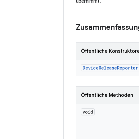
übernimmt.
Zusammenfassun
Öffentliche Konstruktor
Device
Release
Reporter
Öffentliche Methoden
void