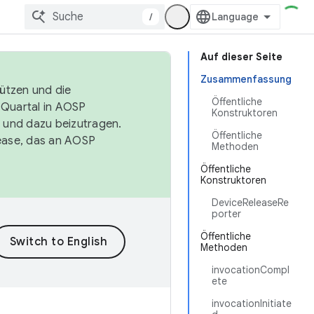
/
Auf dieser Seite
Zusammenfassung
tützen und die
Öffentliche
. Quartal in AOSP
Konstruktoren
 und dazu beizutragen.
Öffentliche
ease, das an AOSP
Methoden
Öffentliche
Konstruktoren
DeviceReleaseRe
porter
Öffentliche
Methoden
invocationCompl
ete
invocationInitiate