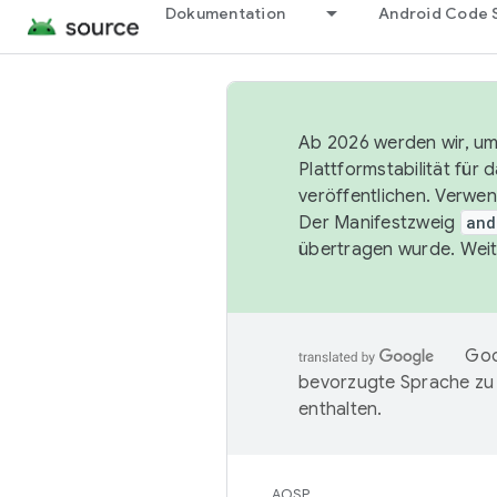
Dokumentation
Android Code 
Ab 2026 werden wir, um 
Plattformstabilität für
veröffentlichen. Verwe
Der Manifestzweig
and
übertragen wurde. Weit
Goo
bevorzugte Sprache zu
enthalten.
AOSP