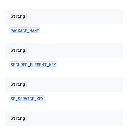
String
PACKAGE
_
NAME
String
SECURED
_
ELEMENT
_
KEY
String
SE
_
SERVICE
_
KEY
String