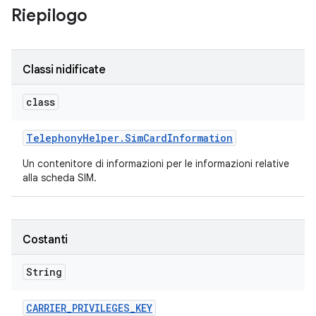
Riepilogo
Classi nidificate
class
Telephony
Helper
.
Sim
Card
Information
Un contenitore di informazioni per le informazioni relative
alla scheda SIM.
Costanti
String
CARRIER
_
PRIVILEGES
_
KEY