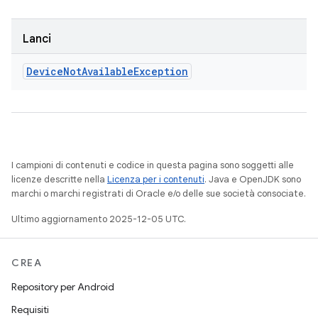
Lanci
Device
Not
Available
Exception
I campioni di contenuti e codice in questa pagina sono soggetti alle
licenze descritte nella
Licenza per i contenuti
. Java e OpenJDK sono
marchi o marchi registrati di Oracle e/o delle sue società consociate.
Ultimo aggiornamento 2025-12-05 UTC.
CREA
Repository per Android
Requisiti