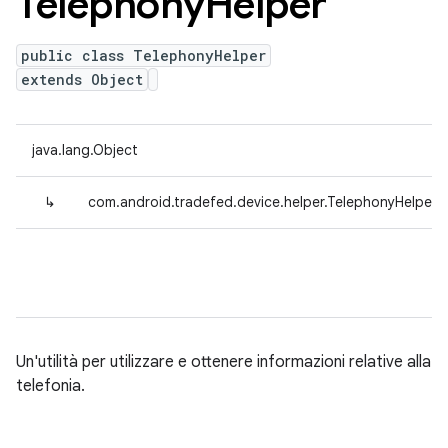
Telephony
Helper
public class TelephonyHelper
extends Object
java.lang.Object
↳
com.android.tradefed.device.helper.TelephonyHelper
Un'utilità per utilizzare e ottenere informazioni relative alla
telefonia.