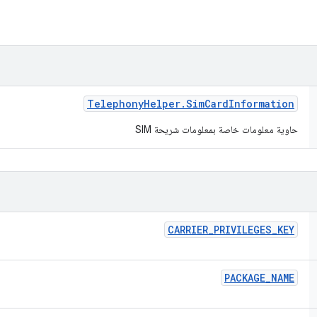
Telephony
Helper
.
Sim
Card
Information
حاوية معلومات خاصة بمعلومات شريحة SIM
CARRIER
_
PRIVILEGES
_
KEY
PACKAGE
_
NAME