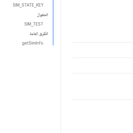
SIM_STATE_KEY
الحقول
SIM_TEST
الطُرق العامة
getSimInfo