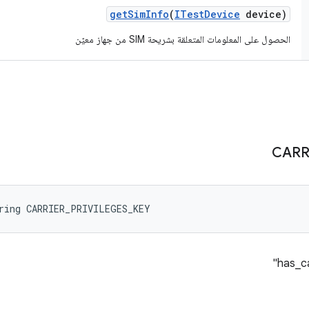
get
Sim
Info
(
ITest
Device
device)
الحصول على المعلومات المتعلقة بشريحة SIM من جهاز معيّن
CARR
ring CARRIER_PRIVILEGES_KEY