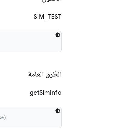
SIM
_
TEST
الطُرق العامة
get
Sim
Info
ce)