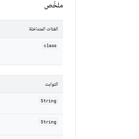
ملخّص
الفئات المتداخلة
class
الثوابت
String
String