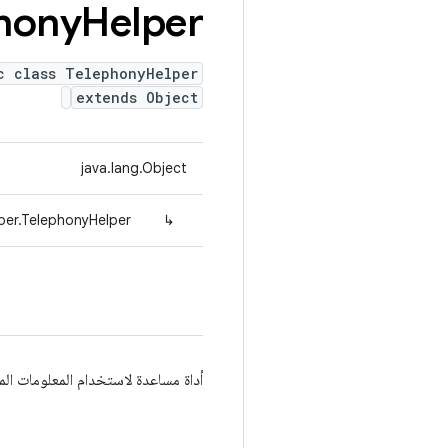
hony
Helper
c class TelephonyHelper
extends Object
java.lang.Object
per.TelephonyHelper
↳
أداة مساعدة لاستخدام المعلومات ال