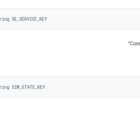
ring SE_SERVICE_KEY
Cons
ring SIM_STATE_KEY