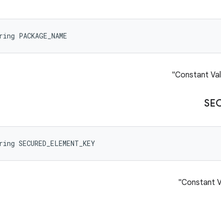
ring PACKAGE_NAME
Constant Valu
SE
ring SECURED_ELEMENT_KEY
Constant V