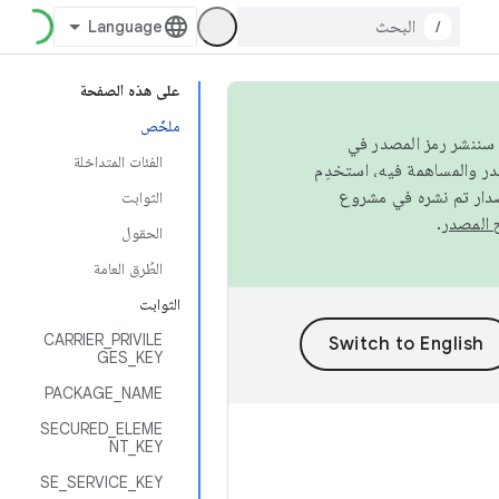
/
على هذه الصفحة
ملخّص
كامل، سننشر رمز المصدر في
الفئات المتداخلة
صدار تم نشره في مشروع
الثوابت
.
الحقول
الطُرق العامة
الثوابت
CARRIER_PRIVILE
GES_KEY
PACKAGE_NAME
SECURED_ELEME
NT_KEY
SE_SERVICE_KEY