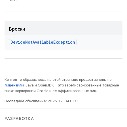
Броски
Device
Not
Available
Exception
Контент и образцы кода на этой странице предоставлены по
лицензиям
. Java и OpenJDK – это зарегистрированные товарные
знаки корпорации Oracle и ее аффилированных лиц.
Последнее обновление: 2025-12-04 UTC.
РАЗРАБОТКА