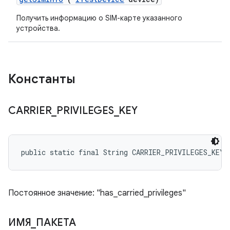
Получить информацию о SIM-карте указанного
устройства.
Константы
CARRIER
_
PRIVILEGES
_
KEY
public static final String CARRIER_PRIVILEGES_KEY
Постоянное значение: "has_carried_privileges"
ИМЯ
_
ПАКЕТА