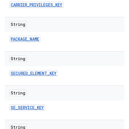
CARRIER
_
PRIVILEGES
_
KEY
String
PACKAGE
_
NAME
String
SECURED
_
ELEMENT
_
KEY
String
SE
_
SERVICE
_
KEY
String