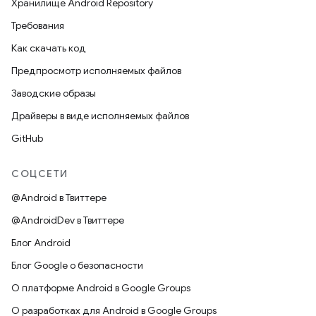
Хранилище Android Repository
Требования
Как скачать код
Предпросмотр исполняемых файлов
Заводские образы
Драйверы в виде исполняемых файлов
GitHub
СОЦСЕТИ
@Android в Твиттере
@AndroidDev в Твиттере
Блог Android
Блог Google о безопасности
О платформе Android в Google Groups
О разработках для Android в Google Groups