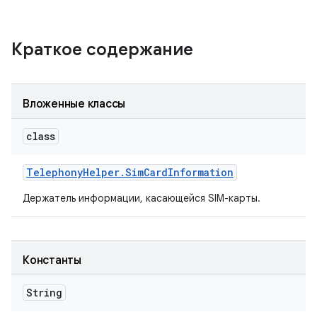
Краткое содержание
Вложенные классы
class
Telephony
Helper
.
Sim
Card
Information
Держатель информации, касающейся SIM-карты.
Константы
String