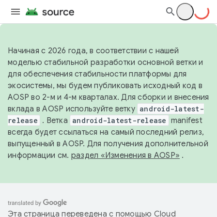
Начиная с 2026 года, в соответствии с нашей
моделью стабильной разработки основной ветки и
для обеспечения стабильности платформы для
экосистемы, мы будем публиковать исходный код в
AOSP во 2-м и 4-м кварталах. Для сборки и внесения
вклада в AOSP используйте ветку
android-latest-
release
. Ветка
android-latest-release
manifest
всегда будет ссылаться на самый последний релиз,
выпущенный в AOSP. Для получения дополнительной
информации см.
раздел «Изменения в AOSP»
.
Эта страница переведена с помощью
Cloud