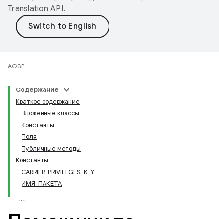
Translation API
.
AOSP
Содержание
Краткое содержание
Вложенные классы
Константы
Поля
Публичные методы
Константы
CARRIER
_
PRIVILEGES
_
KEY
ИМЯ
_
ПАКЕТА