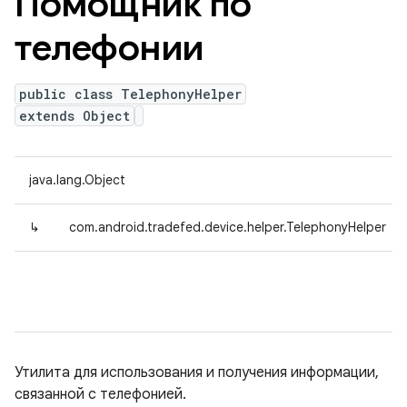
Помощник по
телефонии
public class TelephonyHelper
extends Object
java.lang.Object
↳
com.android.tradefed.device.helper.TelephonyHelper
Утилита для использования и получения информации,
связанной с телефонией.