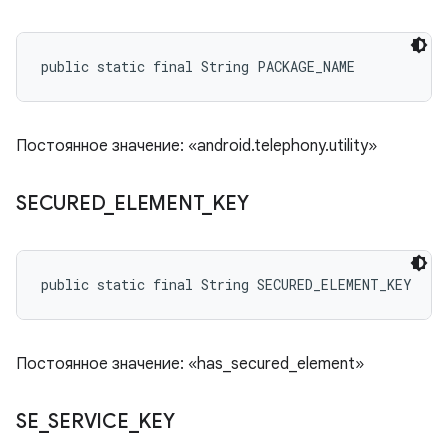
public static final String PACKAGE_NAME
Постоянное значение: «android.telephony.utility»
SECURED
_
ELEMENT
_
KEY
public static final String SECURED_ELEMENT_KEY
Постоянное значение: «has_secured_element»
SE
_
SERVICE
_
KEY