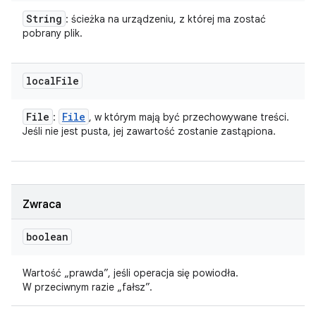
String
: ścieżka na urządzeniu, z której ma zostać
pobrany plik.
local
File
File
File
:
, w którym mają być przechowywane treści.
Jeśli nie jest pusta, jej zawartość zostanie zastąpiona.
Zwraca
boolean
Wartość „prawda”, jeśli operacja się powiodła.
W przeciwnym razie „fałsz”.