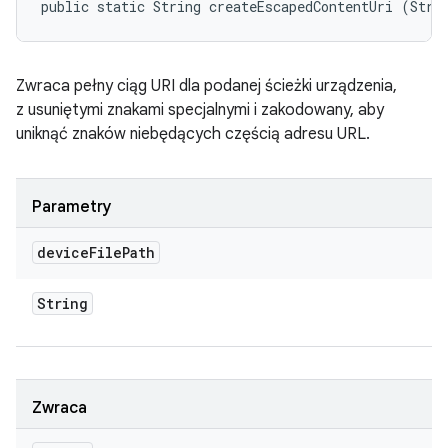
public static String createEscapedContentUri (Stri
Zwraca pełny ciąg URI dla podanej ścieżki urządzenia,
z usuniętymi znakami specjalnymi i zakodowany, aby
uniknąć znaków niebędących częścią adresu URL.
Parametry
device
File
Path
String
Zwraca