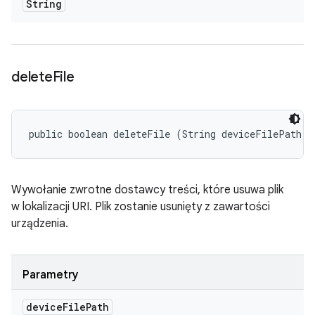
String
delete
File
public boolean deleteFile (String deviceFilePath)
Wywołanie zwrotne dostawcy treści, które usuwa plik
w lokalizacji URI. Plik zostanie usunięty z zawartości
urządzenia.
Parametry
device
File
Path