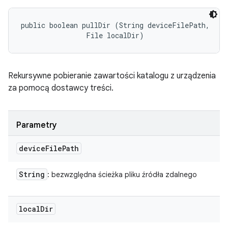
public boolean pullDir (String deviceFilePath, 

                File localDir)
Rekursywne pobieranie zawartości katalogu z urządzenia
za pomocą dostawcy treści.
Parametry
device
File
Path
String
: bezwzględna ścieżka pliku źródła zdalnego
local
Dir