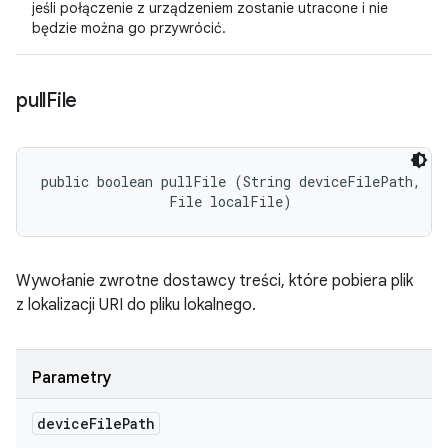
jeśli połączenie z urządzeniem zostanie utracone i nie
będzie można go przywrócić.
pull
File
public boolean pullFile (String deviceFilePath, 

                File localFile)
Wywołanie zwrotne dostawcy treści, które pobiera plik
z lokalizacji URI do pliku lokalnego.
Parametry
device
File
Path