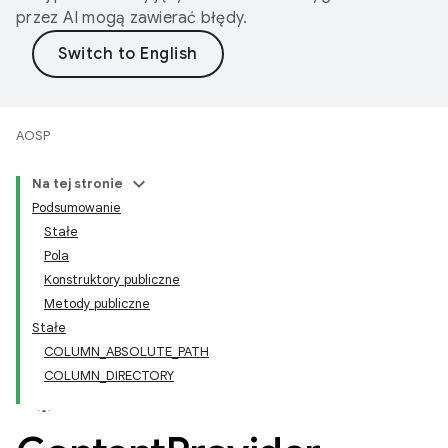
przez AI mogą zawierać błędy.
AOSP
Na tej stronie
Podsumowanie
Stałe
Pola
Konstruktory publiczne
Metody publiczne
Stałe
COLUMN_ABSOLUTE_PATH
COLUMN_DIRECTORY