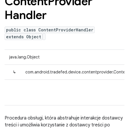
Content
Provider
Handler
public class ContentProviderHandler
extends Object
java.lang.Object
↳
com.android.tradefed.device.contentprovider.Content
Procedura obsługi, która abstrahuje interakcje dostawcy
treści i umożliwia korzystanie z dostawcy treści po