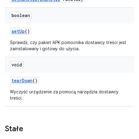
boolean
set
Up
()
Sprawdź, czy pakiet APK pomocnika dostawcy treści jest
zainstalowany i gotowy do użycia.
void
tear
Down
()
Wyczyść urządzenie za pomocą narzędzia dostawcy
treści.
Stałe