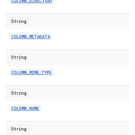
COLUMN
_
DIRECTORY
String
COLUMN
_
METADATA
String
COLUMN
_
MIME
_
TYPE
String
COLUMN
_
NAME
String