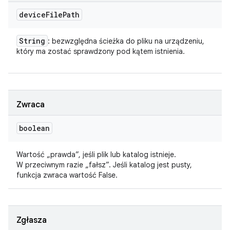
device
File
Path
String
: bezwzględna ścieżka do pliku na urządzeniu,
który ma zostać sprawdzony pod kątem istnienia.
Zwraca
boolean
Wartość „prawda”, jeśli plik lub katalog istnieje.
W przeciwnym razie „fałsz”. Jeśli katalog jest pusty,
funkcja zwraca wartość False.
Zgłasza