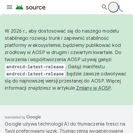
W 2026 r., aby dostosować się do naszego modelu
stabilnego rozwoju trunk i zapewnić stabilność
platformy w ekosystemie, będziemy publikować kod
źródłowy w AOSP w drugim i czwartym kwartale. Do
tworzenia i współtworzenia AOSP używaj gałęzi
android-latest-release
. Gałąź manifestu
android-latest-release
będzie zawsze odwoływać
się do najnowszej wersji przesłanej do AOSP. Więcej
informacji znajdziesz w artykule
Zmiany w AOSP
.
Google używa technologii AI do tłumaczenia treści na
Twój preferowany język. Tłumaczenia wygenerowane