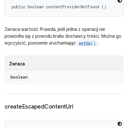
public boolean contentProviderNotFound ()
Zwraca wartość Prawda, jeśli jedna z operacji nie
powiodła się z powodu braku dostawcy treści. Można go
wyczyścić, ponownie uruchamiając
setUp()
.
Zwraca
boolean
create
Escaped
Content
Uri