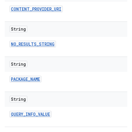
CONTENT
_
PROVIDER
_
URI
String
NO
_
RESULTS
_
STRING
String
PACKAGE
_
NAME
String
QUERY
_
INFO
_
VALUE