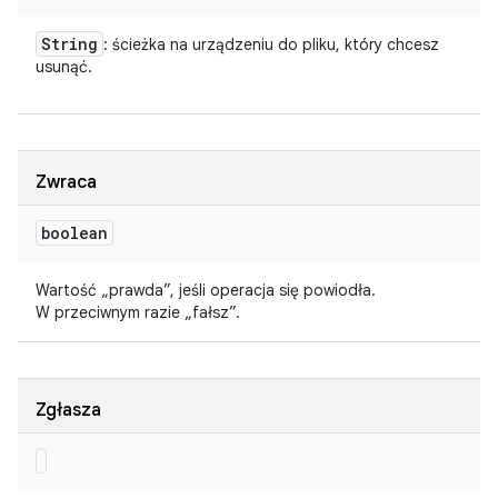
String
: ścieżka na urządzeniu do pliku, który chcesz
usunąć.
Zwraca
boolean
Wartość „prawda”, jeśli operacja się powiodła.
W przeciwnym razie „fałsz”.
Zgłasza