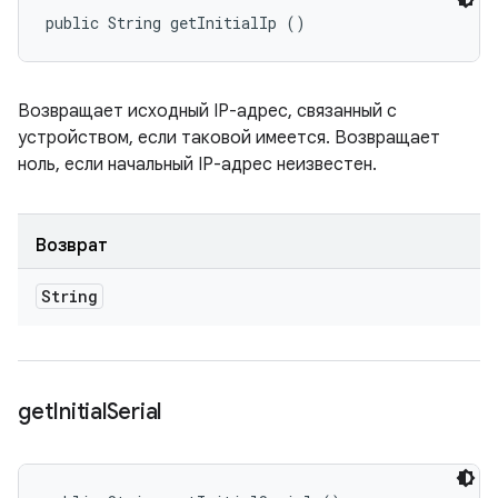
public String getInitialIp ()
Возвращает исходный IP-адрес, связанный с
устройством, если таковой имеется. Возвращает
ноль, если начальный IP-адрес неизвестен.
Возврат
String
get
Initial
Serial