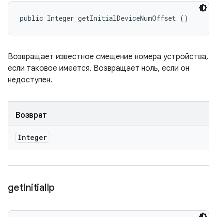
public Integer getInitialDeviceNumOffset ()
Возвращает известное смещение номера устройства,
если таковое имеется. Возвращает ноль, если он
недоступен.
Возврат
Integer
get
Initial
Ip