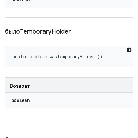
былоTemporary
Holder
public boolean wasTemporaryHolder ()
Возврат
boolean