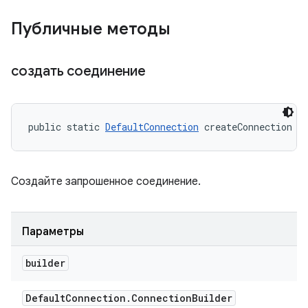
Публичные методы
создать соединение
public static 
DefaultConnection
 createConnection (
Создайте запрошенное соединение.
Параметры
builder
Default
Connection
.
Connection
Builder