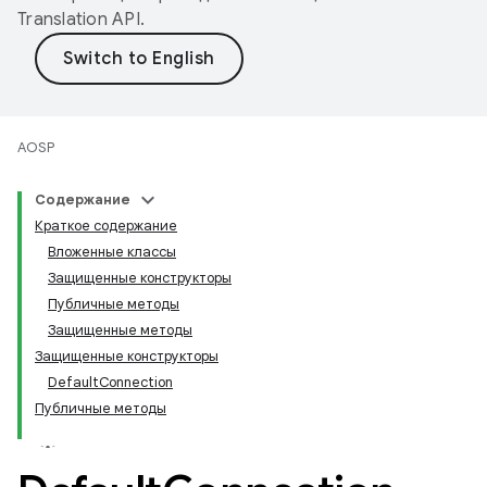
Translation API
.
AOSP
Содержание
Краткое содержание
Вложенные классы
Защищенные конструкторы
Публичные методы
Защищенные методы
Защищенные конструкторы
DefaultConnection
Публичные методы