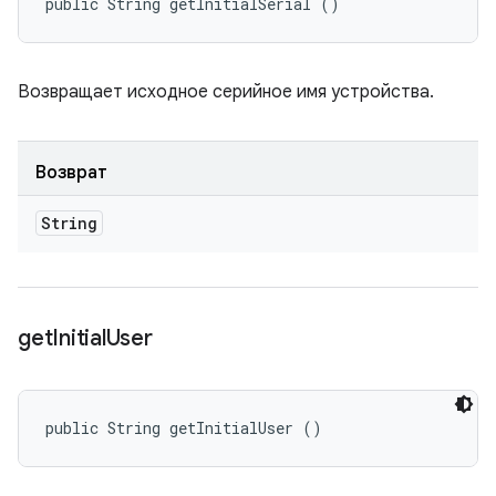
public String getInitialSerial ()
Возвращает исходное серийное имя устройства.
Возврат
String
get
Initial
User
public String getInitialUser ()