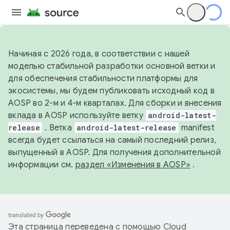
Начиная с 2026 года, в соответствии с нашей
моделью стабильной разработки основной ветки и
для обеспечения стабильности платформы для
экосистемы, мы будем публиковать исходный код в
AOSP во 2-м и 4-м кварталах. Для сборки и внесения
вклада в AOSP используйте ветку
android-latest-
release
. Ветка
android-latest-release
manifest
всегда будет ссылаться на самый последний релиз,
выпущенный в AOSP. Для получения дополнительной
информации см.
раздел «Изменения в AOSP»
.
Эта страница переведена с помощью
Cloud