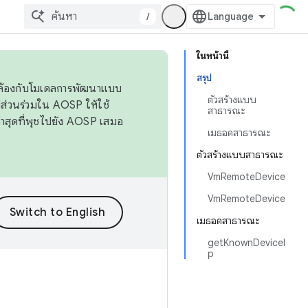
/
ในหน้านี้
สรุป
ดคล้องกับโมเดลการพัฒนาแบบ
ตัวสร้างแบบ
ส่วนร่วมใน AOSP ให้ใช้
สาธารณะ
่าสุดที่พุชไปยัง AOSP เสมอ
เมธอดสาธารณะ
ตัวสร้างแบบสาธารณะ
VmRemoteDevice
VmRemoteDevice
เมธอดสาธารณะ
getKnownDeviceI
p