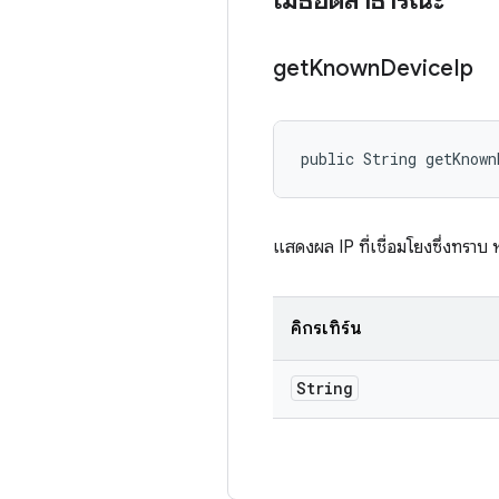
เมธอดสาธารณะ
get
Known
Device
Ip
public String getKnown
แสดงผล IP ที่เชื่อมโยงซึ่งทราบ 
คิกรีเทิร์น
String