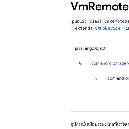
Vm
Remote
public class VmRemoteD
extends
StubDevice
i
java.lang.Object
↳
com.android.tradef
↳
com.androi
อุปกรณ์เสมือนระยะไกลที่เราจัด