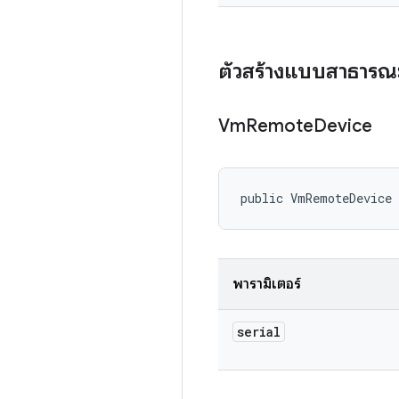
ตัวสร้างแบบสาธารณ
Vm
Remote
Device
public VmRemoteDevice
พารามิเตอร์
serial