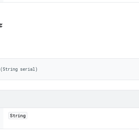
ะ
 (String serial)
String