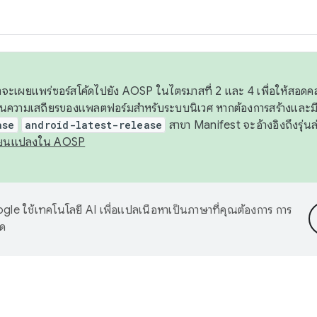
 เราจะเผยแพร่ซอร์สโค้ดไปยัง AOSP ในไตรมาสที่ 2 และ 4 เพื่อให้สอ
ันความเสถียรของแพลตฟอร์มสำหรับระบบนิเวศ หากต้องการสร้างและมี
ase
android-latest-release
สาขา Manifest จะอ้างอิงถึงรุ่นล
ี่ยนแปลงใน AOSP
le ใช้เทคโนโลยี AI เพื่อแปลเนื้อหาเป็นภาษาที่คุณต้องการ การ
าด