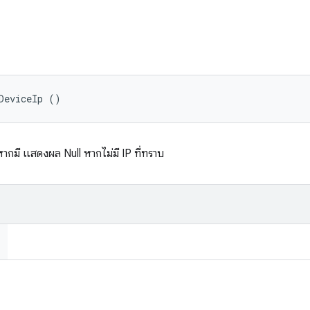
DeviceIp ()
หากมี แสดงผล Null หากไม่มี IP ที่ทราบ