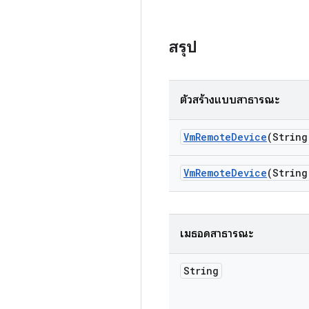
สรุป
ตัวสร้างแบบสาธารณะ
Vm
Remote
Device
(String
Vm
Remote
Device
(String
เมธอดสาธารณะ
String