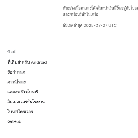
ตัวอย่างเนื้อหาและโค้ดในหน้าเว็บนี้ขึ้นอยู่กับใบ
และ/หรือบริษัทในเครือ
อัปเดตล่าสุด 2025-07-27 UTC
บิวด์
ที่เก็บสำหรับ Android
ข้อกำหนด
ดาวน์โหลด
แสดงพรีวิวไบนารี
อิมเมจเวอร์ชันโรงงาน
ไบนารีไดรเวอร์
GitHub