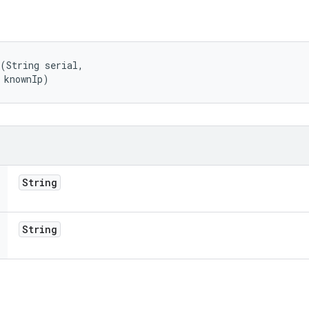
(String serial, 

 knownIp)
String
String