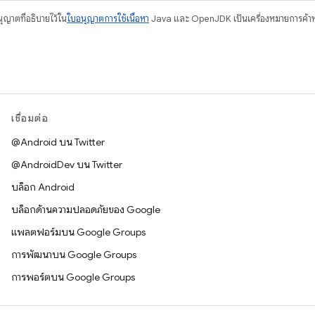
อนุญาตที่อธิบายไว้ใน
ใบอนุญาตการใช้เนื้อหา
Java และ OpenJDK เป็นเครื่องหมายการค้าห
เชื่อมต่อ
@Android บน Twitter
@AndroidDev บน Twitter
บล็อก Android
บล็อกด้านความปลอดภัยของ Google
แพลตฟอร์มบน Google Groups
การพัฒนาบน Google Groups
การพอร์ตบน Google Groups