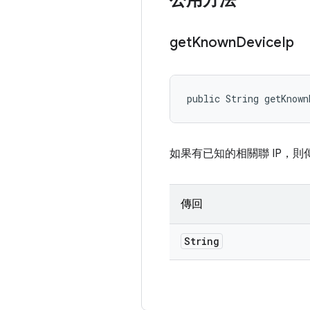
公用方法
get
Known
Device
Ip
public String getKnown
如果有已知的相關聯 IP，則
傳回
String