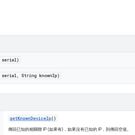
 serial)
 serial
,
String known
Ip)
get
Known
Device
Ip
()
傳回已知的相關聯 IP (如果有)，如果沒有已知的 IP，則傳回空值。