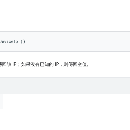
DeviceIp ()
傳回該 IP；如果沒有已知的 IP，則傳回空值。