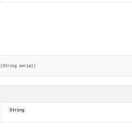
 (String serial)
String