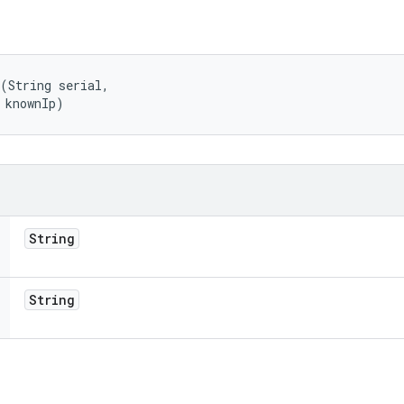
(String serial, 

 knownIp)
String
String