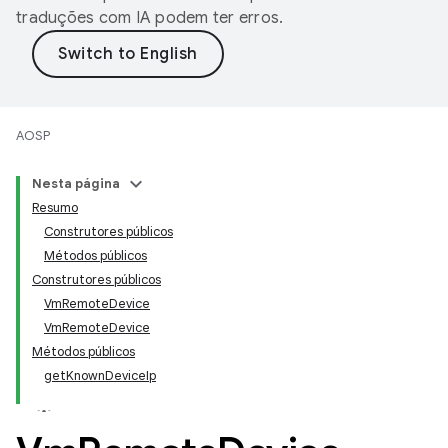
traduções com IA podem ter erros.
AOSP
Nesta página
Resumo
Construtores públicos
Métodos públicos
Construtores públicos
VmRemoteDevice
VmRemoteDevice
Métodos públicos
getKnownDeviceIp