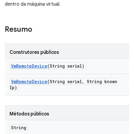
dentro da máquina virtual.
Resumo
Construtores públicos
Vm
Remote
Device
(String serial)
Vm
Remote
Device
(String serial
,
String known
Ip)
Métodos públicos
String