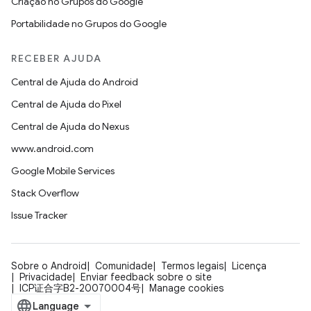
Criação no Grupos do Google
Portabilidade no Grupos do Google
RECEBER AJUDA
Central de Ajuda do Android
Central de Ajuda do Pixel
Central de Ajuda do Nexus
www.android.com
Google Mobile Services
Stack Overflow
Issue Tracker
Sobre o Android
Comunidade
Termos legais
Licença
Privacidade
Enviar feedback sobre o site
ICP证合字B2-20070004号
Manage cookies