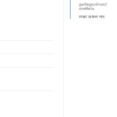
getRegionFromZ
oneMeta
লক্ষ্য অঞ্চল পান