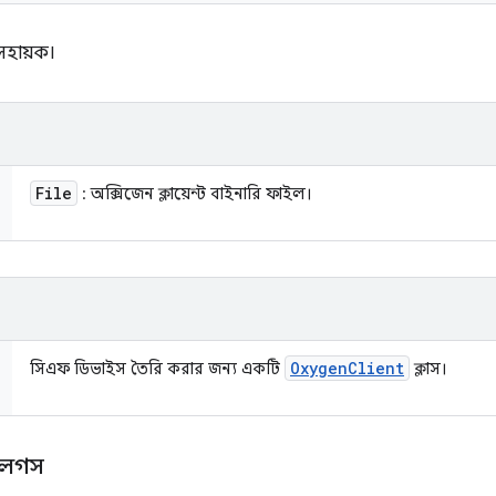
সহায়ক।
File
: অক্সিজেন ক্লায়েন্ট বাইনারি ফাইল।
Oxygen
Client
সিএফ ডিভাইস তৈরি করার জন্য একটি
ক্লাস।
রলগস