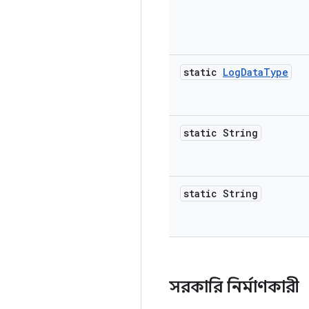
static
Log
Data
Type
static String
static String
সরকারি নির্মাণকারী