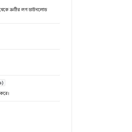
 থেকে ত্রুটির লগ ডাউনলোড
s)
 করে।