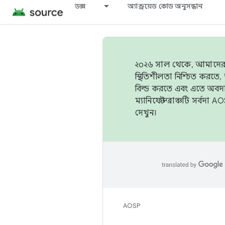
ডক্স
অ্যান্ড্রয়েড কোড অনুসন্ধান
২০২৬ সাল থেকে, আমাদের ট্র
স্থিতিশীলতা নিশ্চিত করত
বিল্ড করতে এবং এতে অবদ
ম্যানিফেস্ট ব্রাঞ্চটি সর্
দেখুন।
AOSP