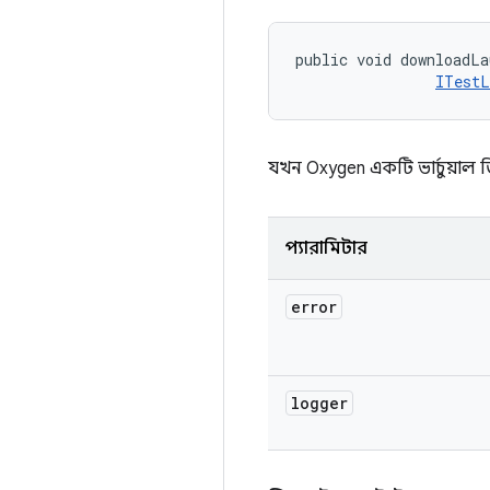
public void downloadL
ITestL
যখন Oxygen একটি ভার্চুয়াল 
প্যারামিটার
error
logger