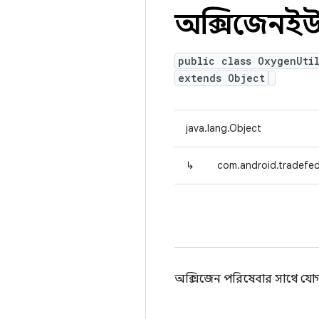
অক্সিজেনই
public class OxygenUti
extends Object
java.lang.Object
↳
com.android.tradefed
অক্সিজেন পরিষেবার সাথে য