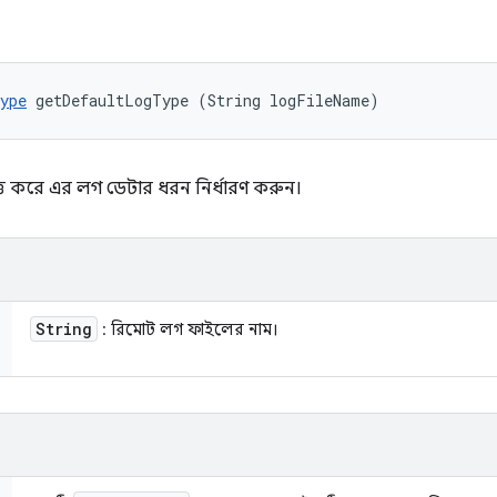
ype
 getDefaultLogType (String logFileName)
 করে এর লগ ডেটার ধরন নির্ধারণ করুন।
String
: রিমোট লগ ফাইলের নাম।