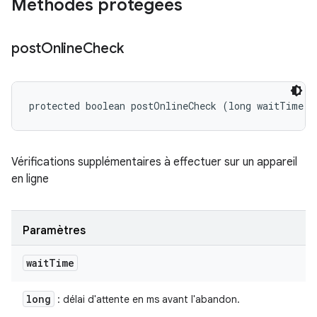
Méthodes protégées
post
Online
Check
protected boolean postOnlineCheck (long waitTime)
Vérifications supplémentaires à effectuer sur un appareil
en ligne
Paramètres
wait
Time
long
: délai d'attente en ms avant l'abandon.