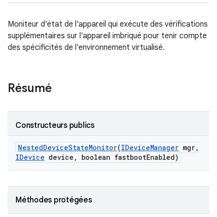
Moniteur d'état de l'appareil qui exécute des vérifications
supplémentaires sur l'appareil imbriqué pour tenir compte
des spécificités de l'environnement virtualisé.
Résumé
Constructeurs publics
Nested
Device
State
Monitor
(
IDevice
Manager
mgr
,
IDevice
device
,
boolean fastboot
Enabled)
Méthodes protégées