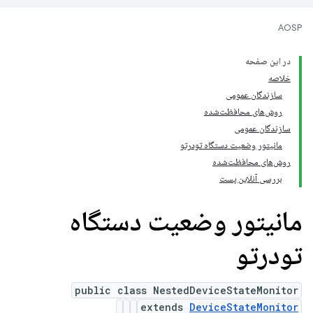
AOSP
در این صفحه
خلاصه
سازندگان عمومی
روش‌های محافظت‌شده
سازندگان عمومی
مانیتور وضعیت دستگاه تودرتو
روش‌های محافظت‌شده
بررسی آنلاین پست
مانیتور وضعیت دستگاه
تودرتو
public class NestedDeviceStateMonitor
extends
DeviceStateMonitor