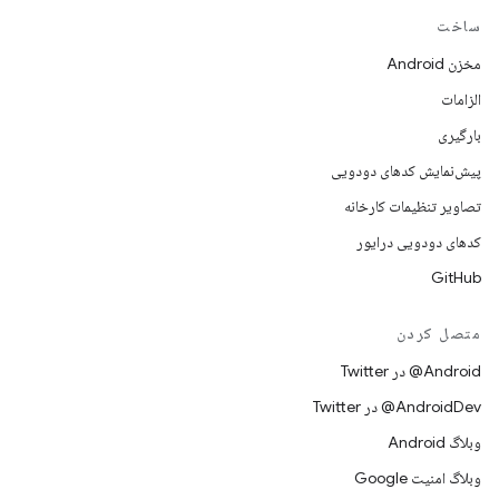
ساخت
مخزن Android
الزامات
بارگیری
پیش‌نمایش کدهای دودویی
تصاویر تنظیمات کارخانه
کدهای دودویی درایور
GitHub
متصل کردن
Android@ در Twitter
AndroidDev@ در Twitter
وبلاگ Android
وبلاگ امنیت Google