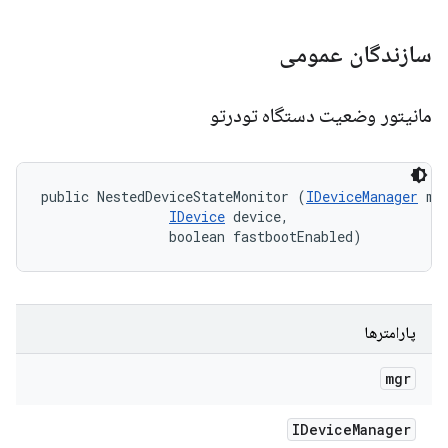
سازندگان عمومی
مانیتور وضعیت دستگاه تودرتو
public NestedDeviceStateMonitor (
IDeviceManager
 mgr
IDevice
 device, 

                boolean fastbootEnabled)
پارامترها
mgr
IDevice
Manager