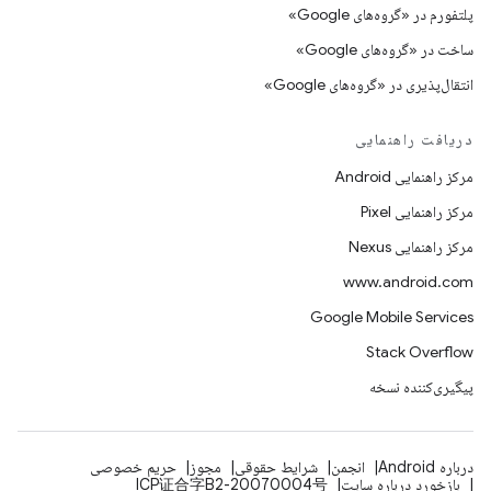
پلتفورم در «گروه‌های Google»
ساخت در «گروه‌های Google»
انتقال‌پذیری در «گروه‌های Google»
دریافت راهنمایی
مرکز راهنمایی Android
مرکز راهنمایی Pixel
مرکز راهنمایی Nexus
www.android.com
Google Mobile Services
Stack Overflow
پیگیری‌کننده نسخه
درباره Android
انجمن
شرایط حقوقی
مجوز
حریم خصوصی
بازخورد درباره سایت
ICP证合字B2-20070004号