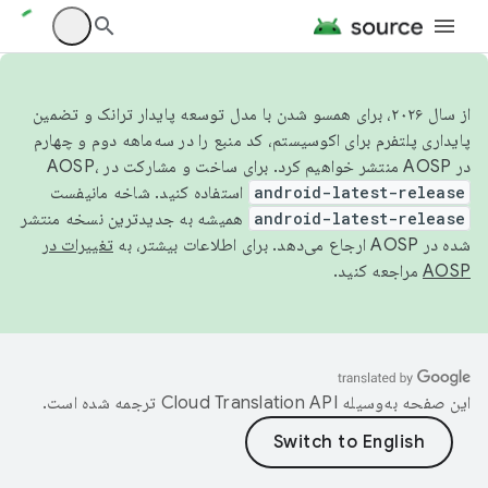
از سال ۲۰۲۶، برای همسو شدن با مدل توسعه پایدار ترانک و تضمین
پایداری پلتفرم برای اکوسیستم، کد منبع را در سه‌ماهه دوم و چهارم
در AOSP منتشر خواهیم کرد. برای ساخت و مشارکت در AOSP،
android-latest-release
استفاده کنید. شاخه مانیفست
android-latest-release
همیشه به جدیدترین نسخه منتشر
شده در AOSP ارجاع می‌دهد. برای اطلاعات بیشتر، به
تغییرات در
AOSP
مراجعه کنید.
این صفحه به‌وسیله
ترجمه شده است.