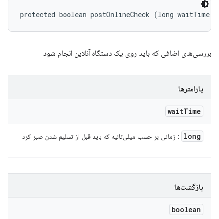
protected boolean postOnlineCheck (long waitTime)
بررسی‌های اضافی که باید روی یک دستگاه آنلاین انجام شود
پارامترها
wait
Time
long
: زمانی بر حسب میلی‌ثانیه که باید قبل از تسلیم شدن صبر کرد
بازگشت‌ها
boolean