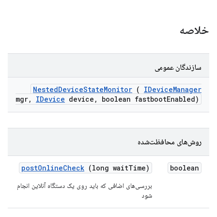
خلاصه
سازندگان عمومی
Nested
Device
State
Monitor
(
IDevice
Manager
mgr
,
IDevice
device
,
boolean fastboot
Enabled)
روش‌های محافظت‌شده
post
Online
Check
(long wait
Time)
boolean
بررسی‌های اضافی که باید روی یک دستگاه آنلاین انجام
شود