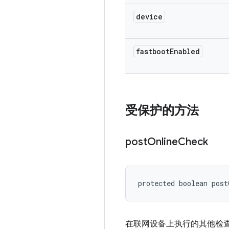
device
fastboot
Enabled
受保护的方法
post
Online
Check
protected boolean pos
在联网设备上执行的其他检