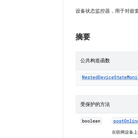
设备状态监控器，用于对嵌
摘要
公共构造函数
Nested
Device
State
Moni
受保护的方法
boolean
post
Onlin
在联网设备上