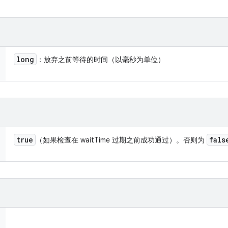
long
：放弃之前等待的时间（以毫秒为单位）
true
fals
（如果检查在 waitTime 过期之前成功通过）。否则为