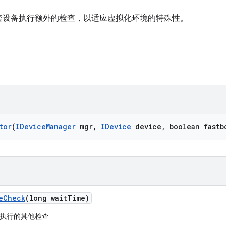
套设备执行额外的检查，以适应虚拟化环境的特殊性。
tor
(
IDevice
Manager
mgr
,
IDevice
device
,
boolean fastb
e
Check
(long wait
Time)
执行的其他检查