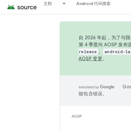
文档
Android 代码搜索
自 2026 年起，为了
第 4 季度向 AOSP 
release
。
android-la
AOSP 变更
。
Go
能包含错误。
AOSP