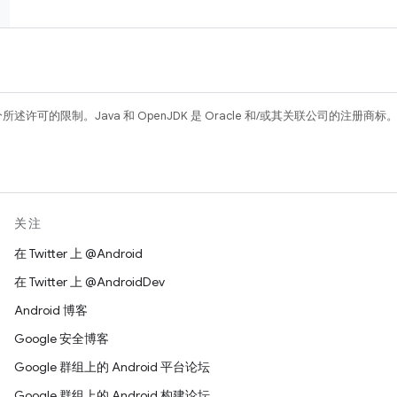
所述许可的限制。Java 和 OpenJDK 是 Oracle 和/或其关联公司的注册商标
关注
在 Twitter 上 @Android
在 Twitter 上 @AndroidDev
Android 博客
Google 安全博客
Google 群组上的 Android 平台论坛
Google 群组上的 Android 构建论坛