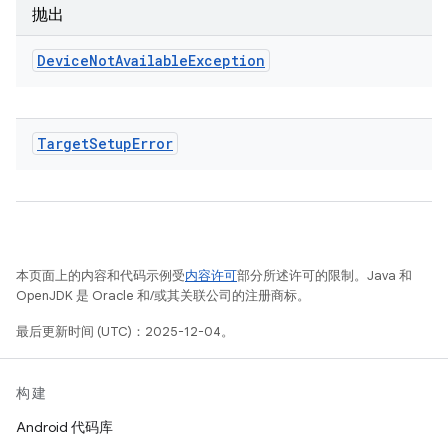
抛出
Device
Not
Available
Exception
Target
Setup
Error
本页面上的内容和代码示例受
内容许可
部分所述许可的限制。Java 和
OpenJDK 是 Oracle 和/或其关联公司的注册商标。
最后更新时间 (UTC)：2025-12-04。
构建
Android 代码库